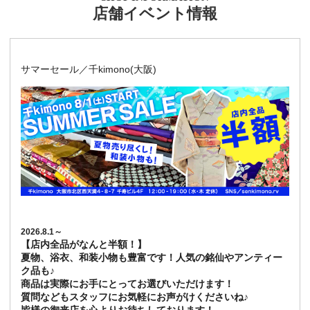
店舗イベント情報
サマーセール／千kimono(大阪)
2026.8.1～
【店内全品がなんと半額！】
夏物、浴衣、和装小物も豊富です！人気の銘仙やアンティー
ク品も♪
商品は実際にお手にとってお選びいただけます！
質問などもスタッフにお気軽にお声がけくださいね♪