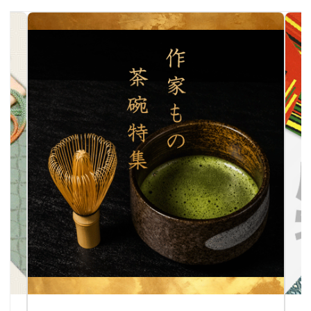
作家物茶碗