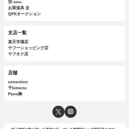
宗-sou-
お茶道具 圭
QPKオークション
支店一覧
楽天市場店
ヤフーショッピング店
ヤフオク店
店舗
conextion
千kimono
Pano舞