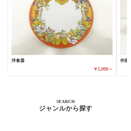
洋食器
作家
1,000～
SEARCH
ジャンルから探す