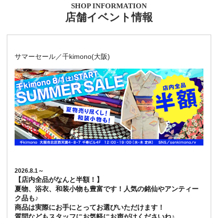
SHOP INFORMATION
店舗イベント情報
サマーセール／千kimono(大阪)
2026.8.1～
【店内全品がなんと半額！】
夏物、浴衣、和装小物も豊富です！人気の銘仙やアンティー
ク品も♪
商品は実際にお手にとってお選びいただけます！
質問などもスタッフにお気軽にお声がけくださいね♪