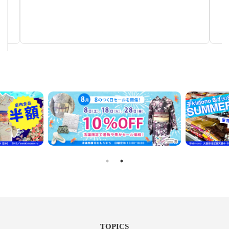
作家物茶碗
手仕事が生み出す芸術
TOPICS