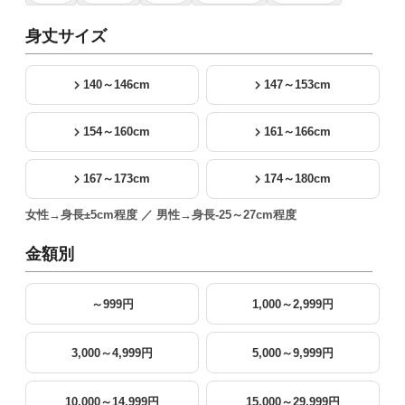
身丈サイズ
140～146cm
147～153cm
154～160cm
161～166cm
167～173cm
174～180cm
女性→身長±5cm程度 ／ 男性→身長-25～27cm程度
金額別
～999円
1,000～2,999円
3,000～4,999円
5,000～9,999円
10,000～14,999円
15,000～29,999円