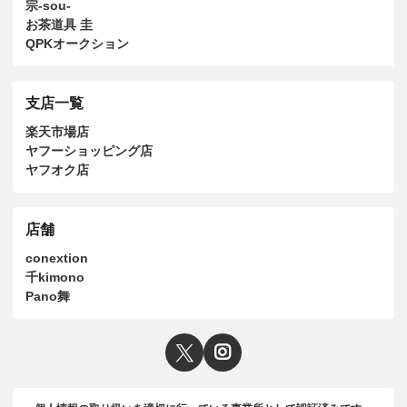
宗-sou-
お茶道具 圭
QPKオークション
支店一覧
楽天市場店
ヤフーショッピング店
ヤフオク店
店舗
conextion
千kimono
Pano舞