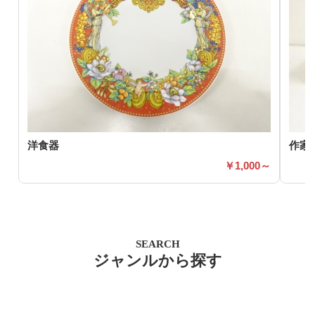
洋食器
作家
1,000～
SEARCH
ジャンルから探す