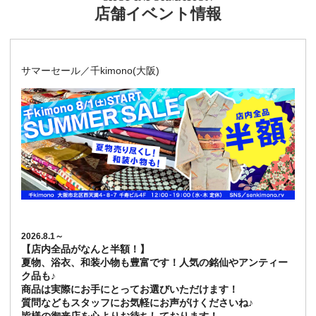
店舗イベント情報
サマーセール／千kimono(大阪)
2026.8.1～
【店内全品がなんと半額！】
夏物、浴衣、和装小物も豊富です！人気の銘仙やアンティー
ク品も♪
商品は実際にお手にとってお選びいただけます！
質問などもスタッフにお気軽にお声がけくださいね♪