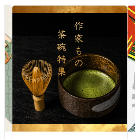
作家物茶碗