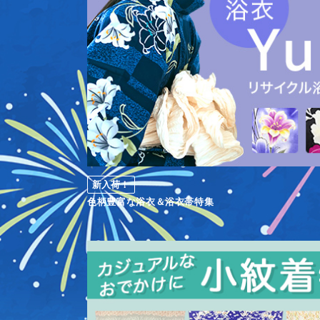
新入荷！
色柄豊富な浴衣＆浴衣帯特集