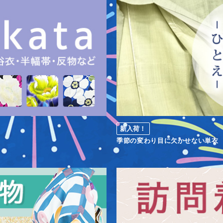
新入荷！
季節の変わり目に欠かせない単衣