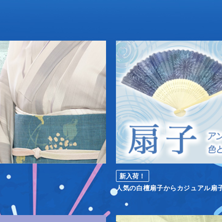
新入荷！
人気の白檀扇子からカジュアル扇