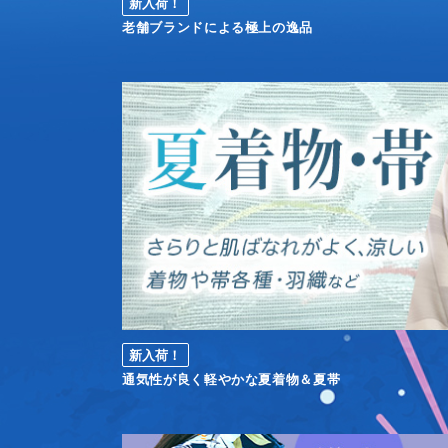
新入荷！
老舗ブランドによる極上の逸品
新入荷！
通気性が良く軽やかな夏着物＆夏帯