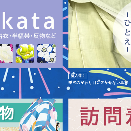
新入荷！
季節の変わり目に欠かせない単衣