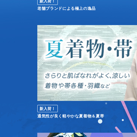
新入荷！
老舗ブランドによる極上の逸品
新入荷！
通気性が良く軽やかな夏着物＆夏帯