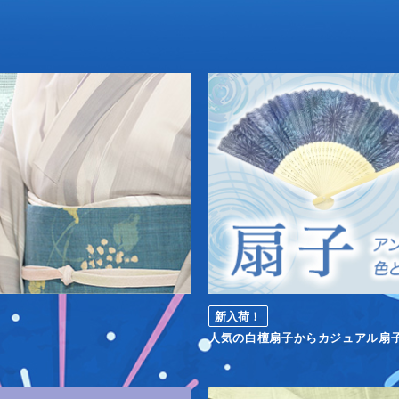
新入荷！
人気の白檀扇子からカジュアル扇