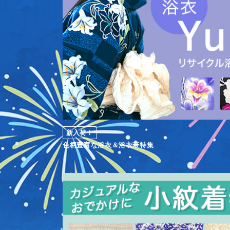
新入荷！
色柄豊富な浴衣＆浴衣帯特集