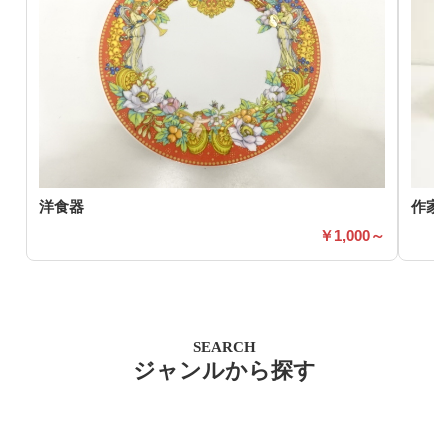
洋食器
作家
1,000～
SEARCH
ジャンルから探す