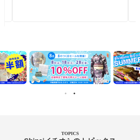
秋～春まで使える汎用性の高い帯
TOPICS