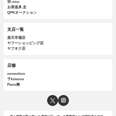
宗-sou-
お茶道具 圭
QPKオークション
支店一覧
楽天市場店
ヤフーショッピング店
ヤフオク店
店舗
conextion
千kimono
Pano舞