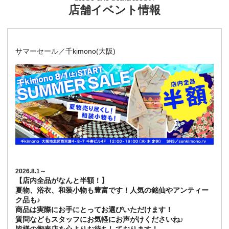
店舗イベント情報
サマーセール／千kimono(大阪)
2026.8.1～
【店内全品がなんと半額！】
夏物、浴衣、和装小物も豊富です！人気の銘仙やアンティー
ク品も♪
商品は実際にお手にとってお選びいただけます！
質問などもスタッフにお気軽にお声がけくださいね♪