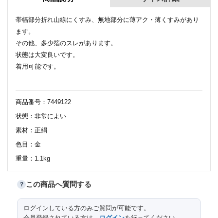
帯幅部分折れ山線にくすみ、無地部分に薄アク・薄くすみがあり
ます。
その他、多少箔のスレがあります。
状態は大変良いです。
着用可能です。
商品番号：7449122
状態：非常によい
素材：正絹
色目：金
重量：1.1kg
この商品へ質問する
?
サイズ（cm）
ログインしている方のみご質問が可能です。
会員登録されている方は、
ログイン
を行ってください。