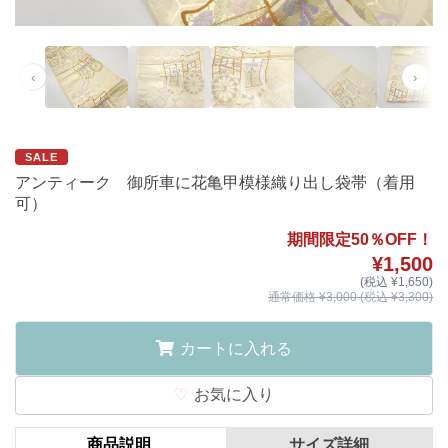
‹
›
SALE
アンティーク 御所車に花亀甲模様織り出し袋帯（着用
可）
期間限定50％OFF！
¥1,500
(税込 ¥1,650)
通常価格 ¥3,000 (税込 ¥3,300)
カートに入れる
お気に入り
商品説明
サイズ詳細