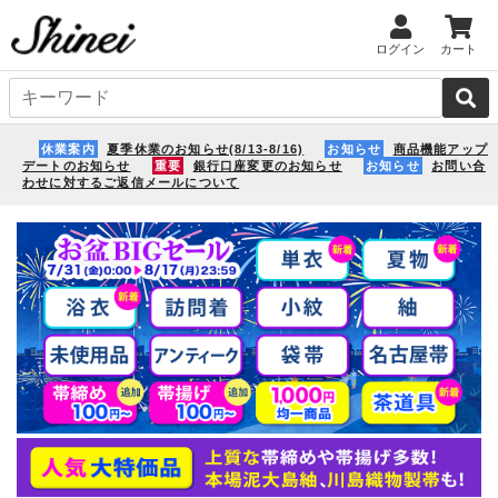
ログイン
カート
休業案内
夏季休業のお知らせ(8/13-8/16)
お知らせ
商品機能アップ
デートのお知らせ
重要
銀行口座変更のお知らせ
お知らせ
お問い合
わせに対するご返信メールについて