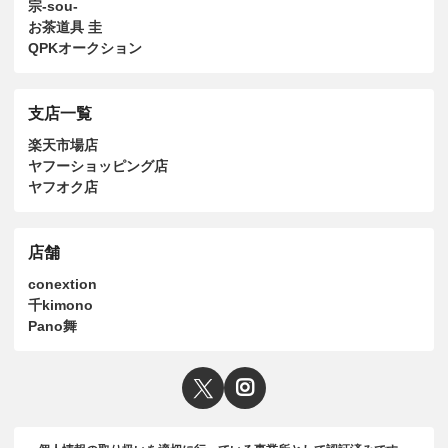
宗-sou-
お茶道具 圭
QPKオークション
支店一覧
楽天市場店
ヤフーショッピング店
ヤフオク店
店舗
conextion
千kimono
Pano舞