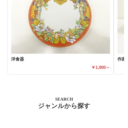
洋食器
作家
1,000～
SEARCH
ジャンルから探す