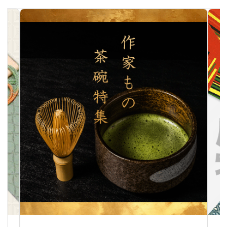
作家物茶碗