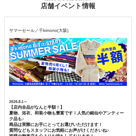
店舗イベント情報
サマーセール／千kimono(大阪)
2026.8.1～
【店内全品がなんと半額！】
夏物、浴衣、和装小物も豊富です！人気の銘仙やアンティー
ク品も♪
商品は実際にお手にとってお選びいただけます！
質問などもスタッフにお気軽にお声がけくださいね♪