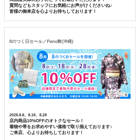
質問などもスタッフにお気軽にお声がけくださいね♪
皆様の御来店を心よりお待ちしております！
8のつく日セール／Pano舞(沖縄)
2026.8.8、8.18、8.28
店内商品10%OFFのオトクなセール！
着物や帯をお求めやすい価格で取り揃えております♪
ご来店、心よりお待ちしております！