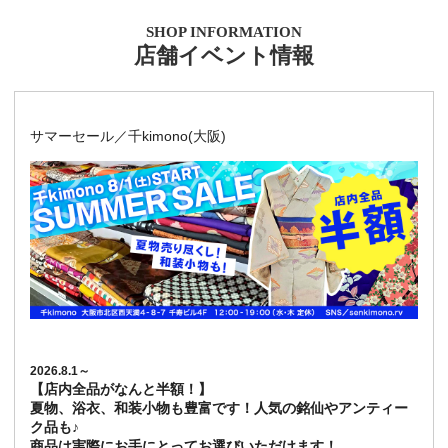
SHOP INFORMATION
店舗イベント情報
サマーセール／千kimono(大阪)
2026.8.1～
【店内全品がなんと半額！】
夏物、浴衣、和装小物も豊富です！人気の銘仙やアンティー
ク品も♪
商品は実際にお手にとってお選びいただけます！