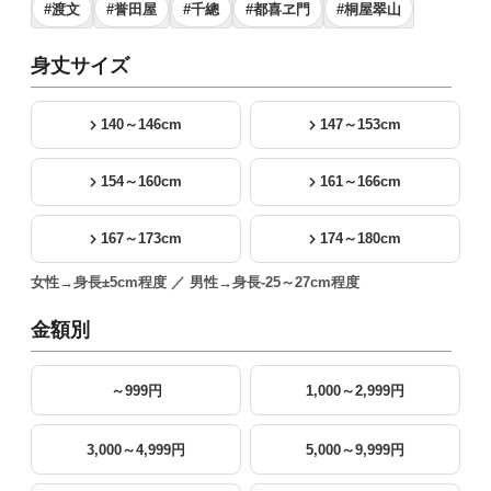
#渡文
#誉田屋
#千總
#都喜ヱ門
#桐屋翠山
身丈サイズ
140～146cm
147～153cm
154～160cm
161～166cm
167～173cm
174～180cm
女性→身長±5cm程度 ／ 男性→身長-25～27cm程度
金額別
～999円
1,000～2,999円
3,000～4,999円
5,000～9,999円