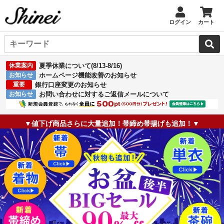
ログイン
カート
休業案内
夏季休業について(8/13-8/16)
お知らせ
ホームページ機能改善のお知らせ
重要
銀行口座変更のお知らせ
お知らせ
お問い合わせに対するご返信メールについて
▼値下げ商品さらに大量追加！帯締め帯揚げも追加！▼