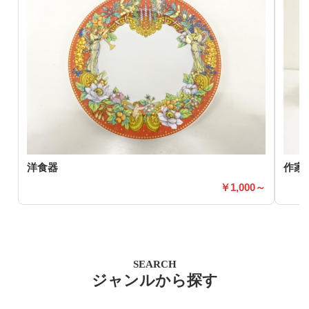
洋食器
作家
1,000～
SEARCH
ジャンルから探す