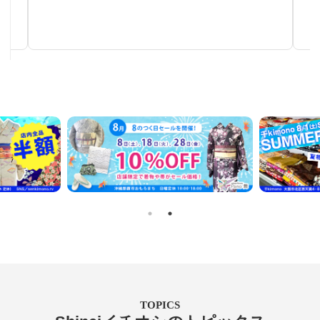
秋～春まで使える汎用性の高い帯
TOPICS