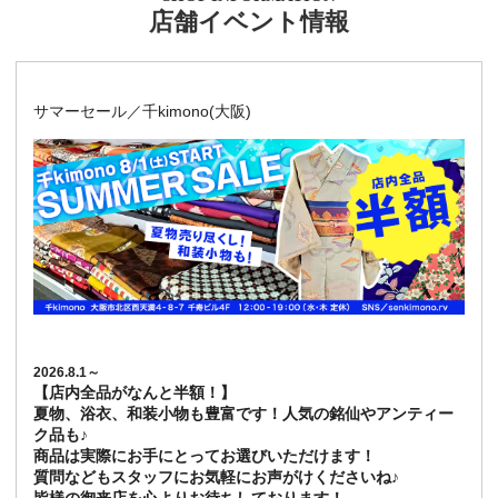
店舗イベント情報
サマーセール／千kimono(大阪)
2026.8.1～
【店内全品がなんと半額！】
夏物、浴衣、和装小物も豊富です！人気の銘仙やアンティー
ク品も♪
商品は実際にお手にとってお選びいただけます！
質問などもスタッフにお気軽にお声がけくださいね♪