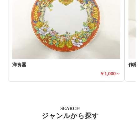
洋食器
作家
1,000～
SEARCH
ジャンルから探す