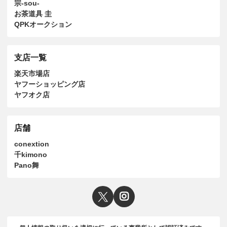
宗-sou-
お茶道具 圭
QPKオークション
支店一覧
楽天市場店
ヤフーショッピング店
ヤフオク店
店舗
conextion
千kimono
Pano舞