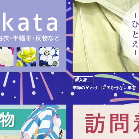
新入荷！
季節の変わり目に欠かせない単衣