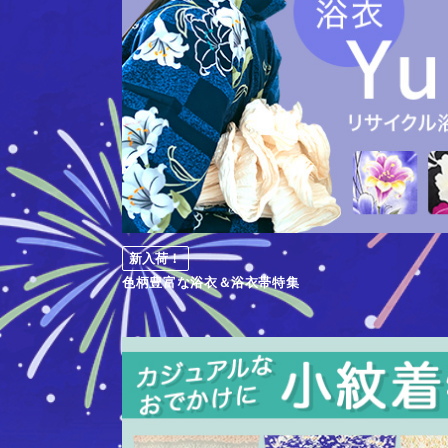
新入荷！
色柄豊富な浴衣＆浴衣帯特集