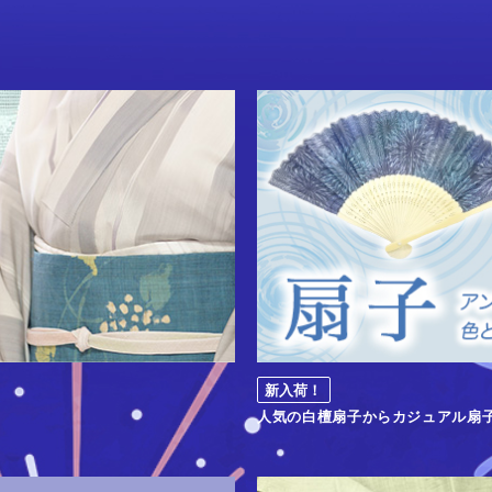
新入荷！
人気の白檀扇子からカジュアル扇