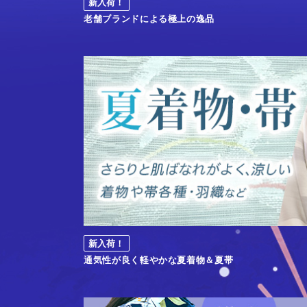
新入荷！
老舗ブランドによる極上の逸品
新入荷！
通気性が良く軽やかな夏着物＆夏帯