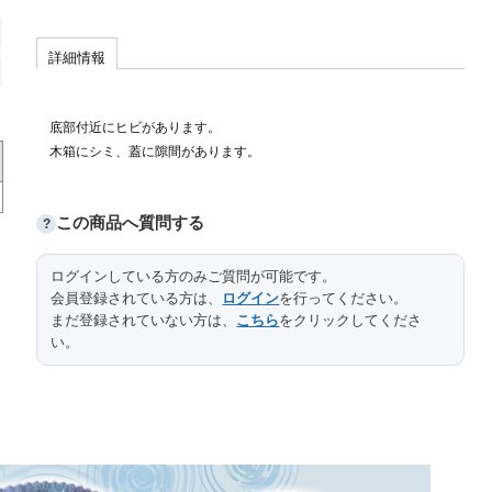
詳細情報
底部付近にヒビがあります。
木箱にシミ、蓋に隙間があります。
この商品へ質問する
?
ログインしている方のみご質問が可能です。
会員登録されている方は、
ログイン
を行ってください。
まだ登録されていない方は、
こちら
をクリックしてくださ
い。