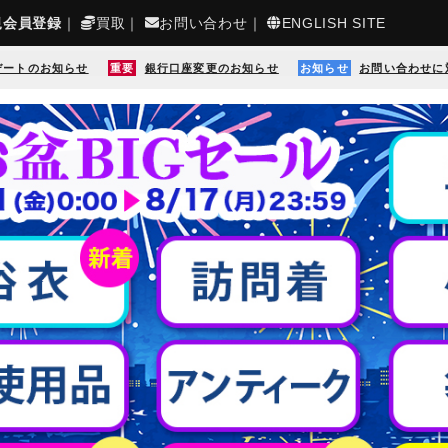
規会員登録
｜
買取
｜
お問い合わせ
｜
ENGLISH SITE
デートのお知らせ
重要
銀行口座変更のお知らせ
お知らせ
お問い合わせに