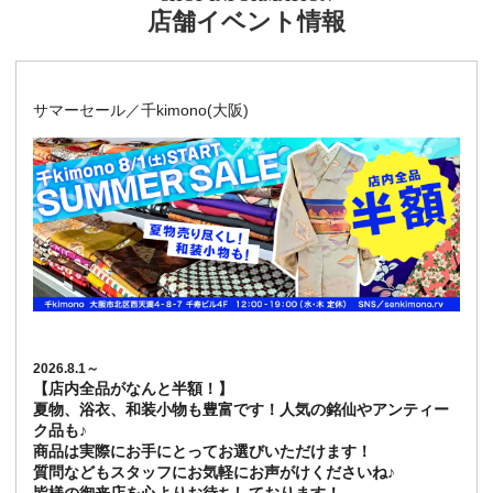
店舗イベント情報
サマーセール／千kimono(大阪)
2026.8.1～
【店内全品がなんと半額！】
夏物、浴衣、和装小物も豊富です！人気の銘仙やアンティー
ク品も♪
商品は実際にお手にとってお選びいただけます！
質問などもスタッフにお気軽にお声がけくださいね♪