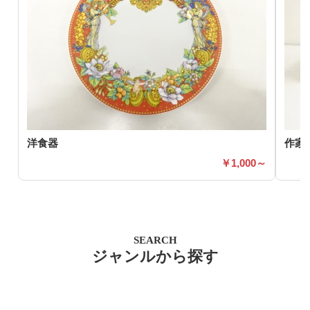
洋食器
作家
1,000～
SEARCH
ジャンルから探す