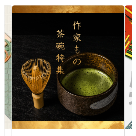
作家物茶碗