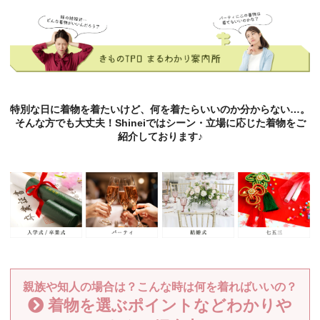
特別な日に着物を着たいけど、何を着たらいいのか分からない…。
そんな方でも大丈夫！Shineiではシーン・立場に応じた着物をご
紹介しております♪
親族や知人の場合は？こんな時は何を着ればいいの？
着物を選ぶポイントなどわかりや