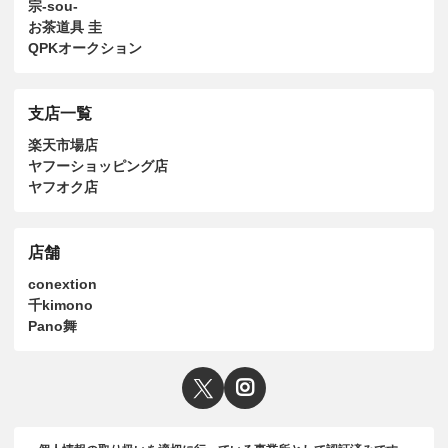
宗-sou-
お茶道具 圭
QPKオークション
支店一覧
楽天市場店
ヤフーショッピング店
ヤフオク店
店舗
conextion
千kimono
Pano舞