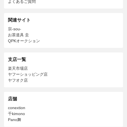
よくあるご質問
関連サイト
宗-sou-
お茶道具 圭
QPKオークション
支店一覧
楽天市場店
ヤフーショッピング店
ヤフオク店
店舗
conextion
千kimono
Pano舞