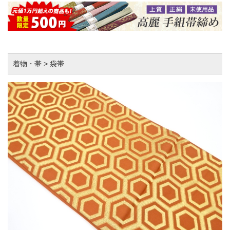
着物・帯 > 袋帯