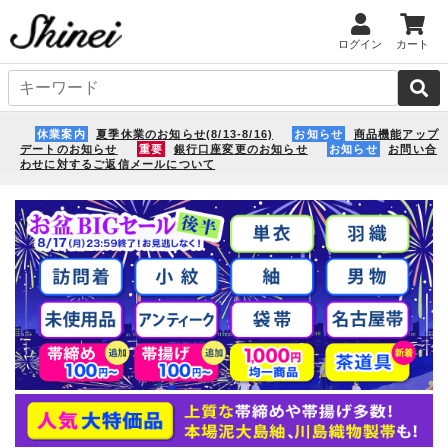
ログイン
カート
休業案内
夏季休業のお知らせ(8/13-8/16)
お知らせ
商品機能アップ
デートのお知らせ
重要
銀行口座変更のお知らせ
お知らせ
お問い合
わせに対するご返信メールについて