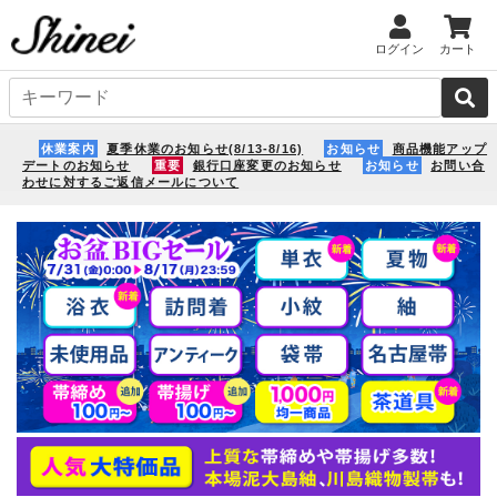
ログイン
カート
休業案内
夏季休業のお知らせ(8/13-8/16)
お知らせ
商品機能アップ
デートのお知らせ
重要
銀行口座変更のお知らせ
お知らせ
お問い合
わせに対するご返信メールについて