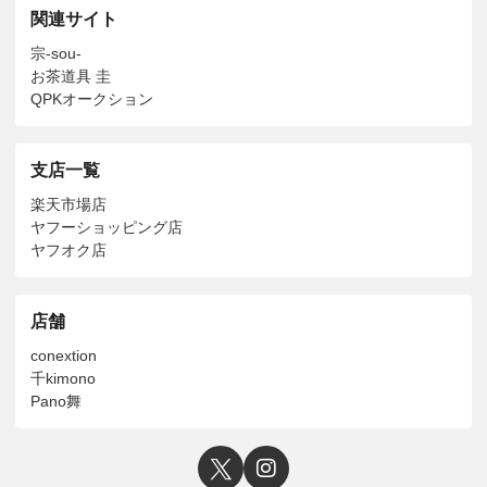
関連サイト
宗-sou-
お茶道具 圭
QPKオークション
支店一覧
楽天市場店
ヤフーショッピング店
ヤフオク店
店舗
conextion
千kimono
Pano舞