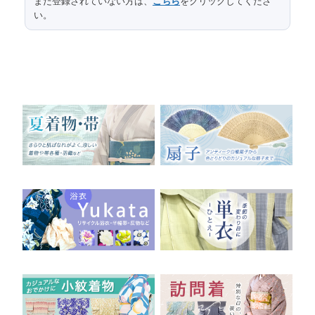
まだ登録されていない方は、
こちら
をクリックしてくださ
い。
74
袖丈