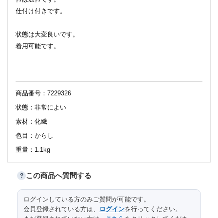
仕付け付きです。
状態は大変良いです。
着用可能です。
商品番号：7229326
状態：非常によい
素材：化繊
色目：からし
重量：1.1kg
この商品へ質問する
?
サイズ（cm）
163
身丈
ログインしている方のみご質問が可能です。
会員登録されている方は、
ログイン
を行ってください。
64
裄