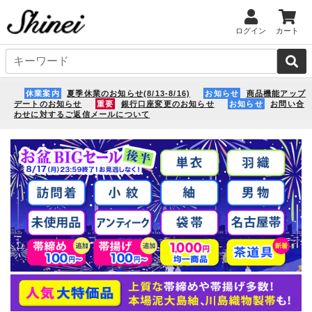
ログイン
カート
休業案内
夏季休業のお知らせ(8/13-8/16)
お知らせ
商品機能アップ
デートのお知らせ
重要
銀行口座変更のお知らせ
お知らせ
お問い合
わせに対するご返信メールについて