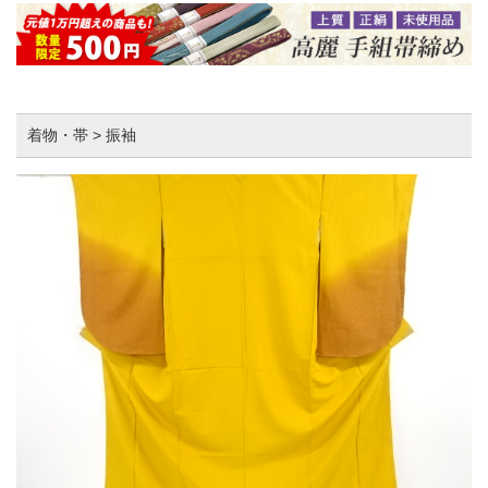
着物・帯 > 振袖