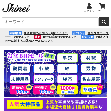
ログイン
カート
休業案内
夏季休業のお知らせ(8/13-8/16)
お知らせ
商品機能アップ
デートのお知らせ
重要
銀行口座変更のお知らせ
お知らせ
お問い合
わせに対するご返信メールについて