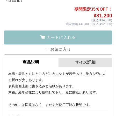
期間限定35％OFF！
¥31,200
(税込 ¥34,320)
通常価格 ¥48,000 (税込 ¥52,800)
カートに入れる
お気に入り
商品説明
サイズ詳細
本紙・表具ともにところどころにシミが若干あり、巻きジワによ
る折れが少しあります。
表具裏面上部に書き込みと貼紙があります。
木箱が経年劣化により破損しており、蓋に貼紙があります。
その他には問題はなく、まだまだ使用可能な状態です。