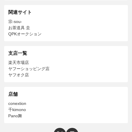
関連サイト
宗-sou-
お茶道具 圭
QPKオークション
支店一覧
楽天市場店
ヤフーショッピング店
ヤフオク店
店舗
conextion
千kimono
Pano舞