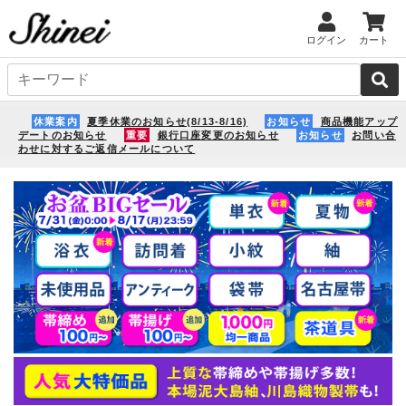
ログイン
カート
休業案内
夏季休業のお知らせ(8/13-8/16)
お知らせ
商品機能アップ
デートのお知らせ
重要
銀行口座変更のお知らせ
お知らせ
お問い合
わせに対するご返信メールについて