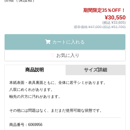
期間限定35％OFF！
¥30,550
(税込 ¥33,605)
通常価格 ¥47,000 (税込 ¥51,700)
カートに入れる
お気に入り
商品説明
サイズ詳細
本紙表面・表具裏面ともに、全体に若干シミがあります。
八双にめくれがあります。
軸先の片方に汚れがあります。
その他には問題はなく、まだまだ使用可能な状態です。
商品番号：6069956