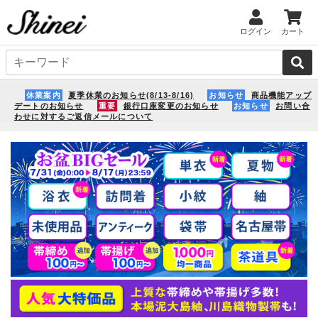
ログイン
カート
休業案内
夏季休業のお知らせ(8/13-8/16)
お知らせ
商品機能アップ
デートのお知らせ
重要
銀行口座変更のお知らせ
お知らせ
お問い合
わせに対するご返信メールについて