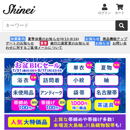
ログイン
カート
休業案内
夏季休業のお知らせ(8/13-8/16)
お知らせ
商品機能アップ
デートのお知らせ
重要
銀行口座変更のお知らせ
お知らせ
お問い合
わせに対するご返信メールについて