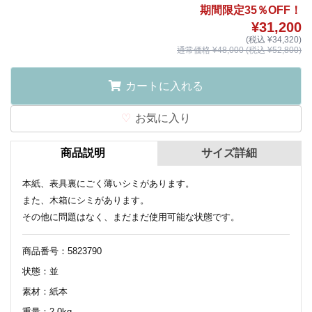
期間限定35％OFF！
¥31,200
(税込 ¥34,320)
通常価格 ¥48,000 (税込 ¥52,800)
カートに入れる
お気に入り
商品説明
サイズ詳細
本紙、表具裏にごく薄いシミがあります。
また、木箱にシミがあります。
その他に問題はなく、まだまだ使用可能な状態です。
商品番号：5823790
状態：並
素材：紙本
重量：2.0kg