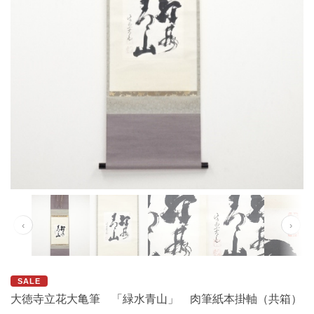
‹
›
SALE
大徳寺立花大亀筆 「緑水青山」 肉筆紙本掛軸（共箱）