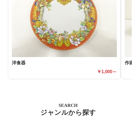
洋食器
作家
1,000～
SEARCH
ジャンルから探す