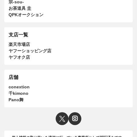
宗-sou-
お茶道具 圭
QPKオークション
支店一覧
楽天市場店
ヤフーショッピング店
ヤフオク店
店舗
conextion
千kimono
Pano舞