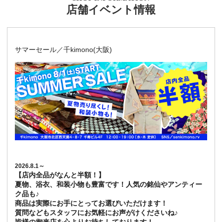
店舗イベント情報
サマーセール／千kimono(大阪)
2026.8.1～
【店内全品がなんと半額！】
夏物、浴衣、和装小物も豊富です！人気の銘仙やアンティー
ク品も♪
商品は実際にお手にとってお選びいただけます！
質問などもスタッフにお気軽にお声がけくださいね♪