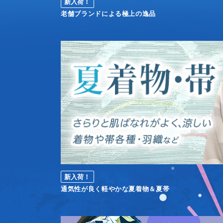
新入荷！
老舗ブランドによる極上の逸品
新入荷！
通気性が良く軽やかな夏着物＆夏帯