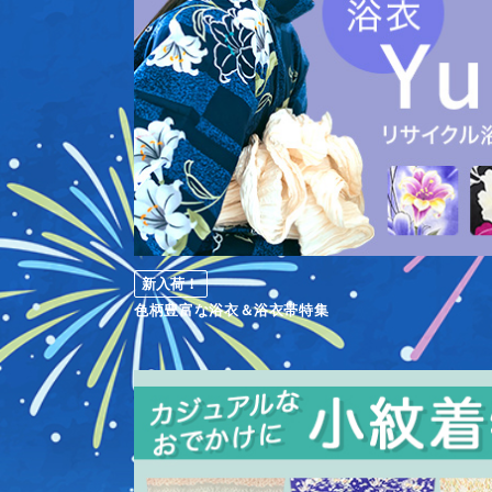
新入荷！
色柄豊富な浴衣＆浴衣帯特集