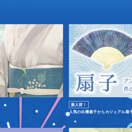
新入荷！
人気の白檀扇子からカジュアル扇