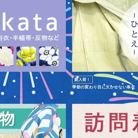
新入荷！
季節の変わり目に欠かせない単衣