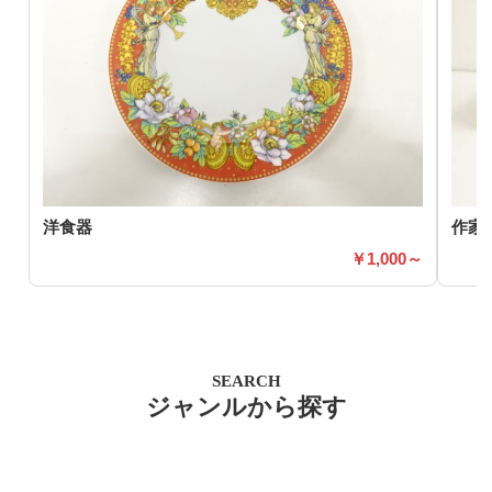
洋食器
作家
1,000～
SEARCH
ジャンルから探す