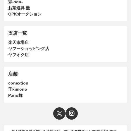
宗-sou-
お茶道具 圭
QPKオークション
支店一覧
楽天市場店
ヤフーショッピング店
ヤフオク店
店舗
conextion
千kimono
Pano舞