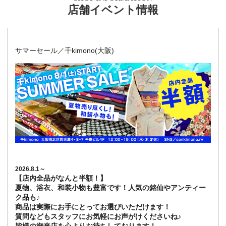
店舗イベント情報
サマーセール／千kimono(大阪)
2026.8.1～
【店内全品がなんと半額！】
夏物、浴衣、和装小物も豊富です！人気の銘仙やアンティー
ク品も♪
商品は実際にお手にとってお選びいただけます！
質問などもスタッフにお気軽にお声がけくださいね♪