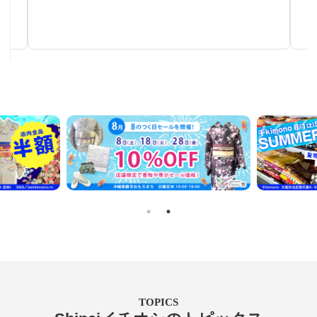
秋～春まで使える汎用性の高い帯
TOPICS