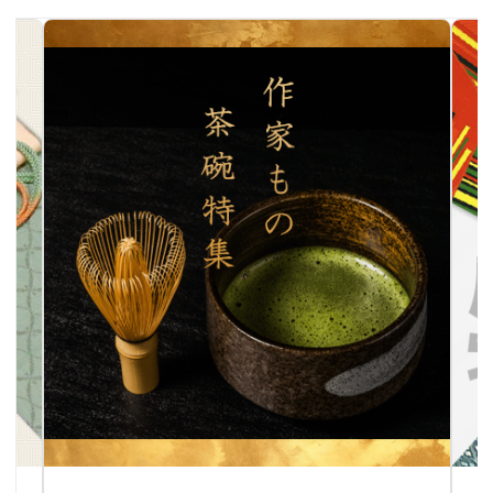
作家物茶碗