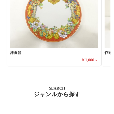
洋食器
作家
1,000～
SEARCH
ジャンルから探す