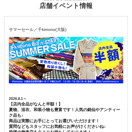
店舗イベント情報
サマーセール／千kimono(大阪)
2026.8.1～
【店内全品がなんと半額！】
夏物、浴衣、和装小物も豊富です！人気の銘仙やアンティー
ク品も♪
商品は実際にお手にとってお選びいただけます！
質問などもスタッフにお気軽にお声がけくださいね♪