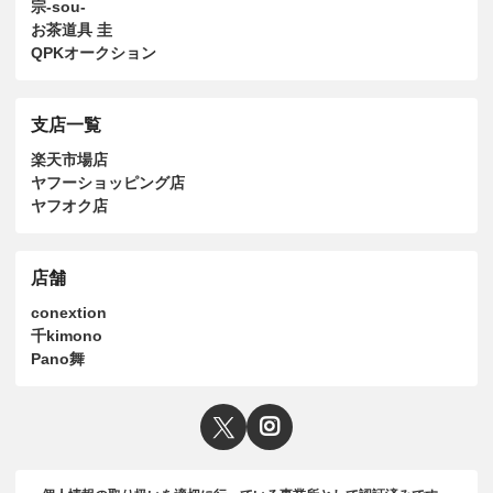
宗-sou-
お茶道具 圭
QPKオークション
支店一覧
楽天市場店
ヤフーショッピング店
ヤフオク店
店舗
conextion
千kimono
Pano舞