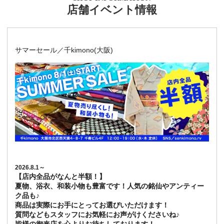
店舗イベント情報
サマーセール／千kimono(大阪)
2026.8.1～
【店内全品がなんと半額！】
夏物、浴衣、和装小物も豊富です！人気の銘仙やアンティー
ク品も♪
商品は実際にお手にとってお選びいただけます！
質問などもスタッフにお気軽にお声がけくださいね♪