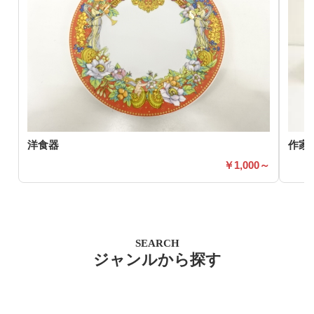
洋食器
作家
1,000～
SEARCH
ジャンルから探す