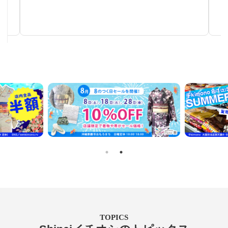
秋～春まで使える汎用性の高い帯
TOPICS