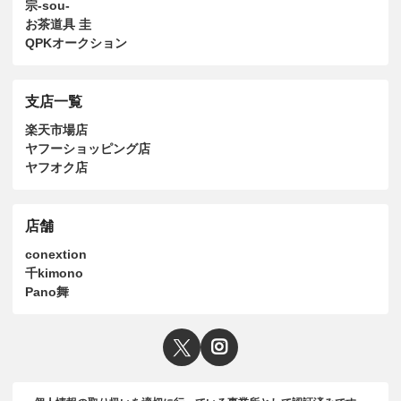
宗-sou-
お茶道具 圭
QPKオークション
支店一覧
楽天市場店
ヤフーショッピング店
ヤフオク店
店舗
conextion
千kimono
Pano舞