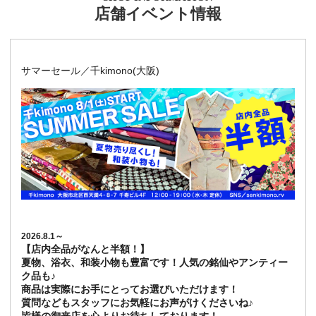
店舗イベント情報
サマーセール／千kimono(大阪)
2026.8.1～
【店内全品がなんと半額！】
夏物、浴衣、和装小物も豊富です！人気の銘仙やアンティー
ク品も♪
商品は実際にお手にとってお選びいただけます！
質問などもスタッフにお気軽にお声がけくださいね♪