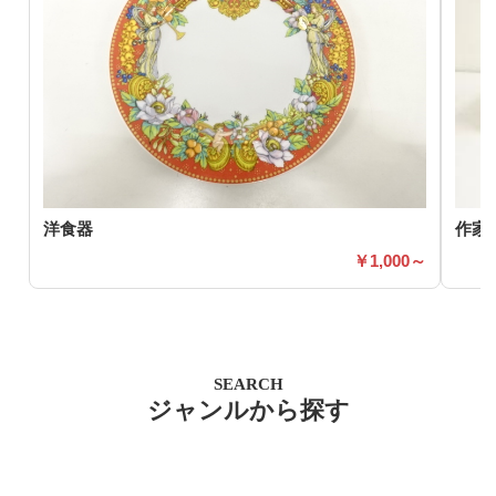
洋食器
作家
1,000～
SEARCH
ジャンルから探す