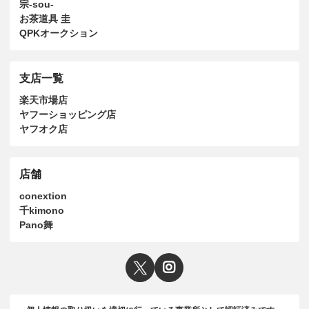
宗-sou-
お茶道具 圭
QPKオークション
支店一覧
楽天市場店
ヤフーショッピング店
ヤフオク店
店舗
conextion
千kimono
Pano舞