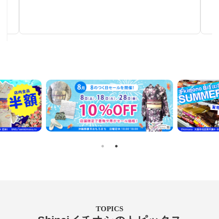
秋～春まで使える汎用性の高い帯
TOPICS