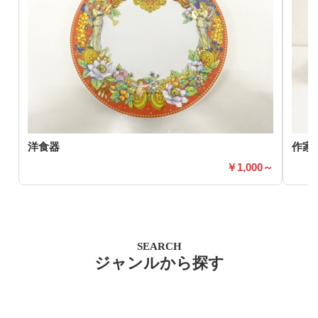
洋食器
作家
1,000～
SEARCH
ジャンルから探す