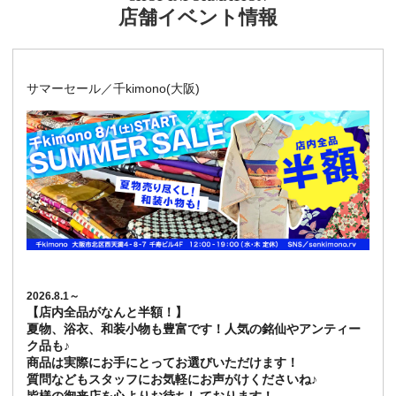
店舗イベント情報
サマーセール／千kimono(大阪)
2026.8.1～
【店内全品がなんと半額！】
夏物、浴衣、和装小物も豊富です！人気の銘仙やアンティー
ク品も♪
商品は実際にお手にとってお選びいただけます！
質問などもスタッフにお気軽にお声がけくださいね♪