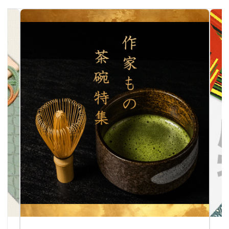
作家物茶碗