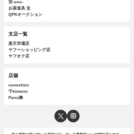
宗-sou-
お茶道具 圭
QPKオークション
支店一覧
楽天市場店
ヤフーショッピング店
ヤフオク店
店舗
conextion
千kimono
Pano舞