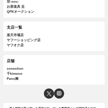
宗-sou-
お茶道具 圭
QPKオークション
支店一覧
楽天市場店
ヤフーショッピング店
ヤフオク店
店舗
conextion
千kimono
Pano舞