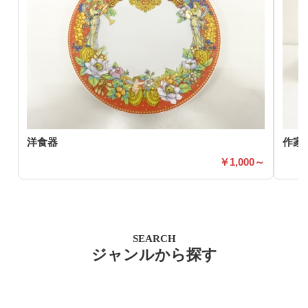
洋食器
作家
1,000～
SEARCH
ジャンルから探す