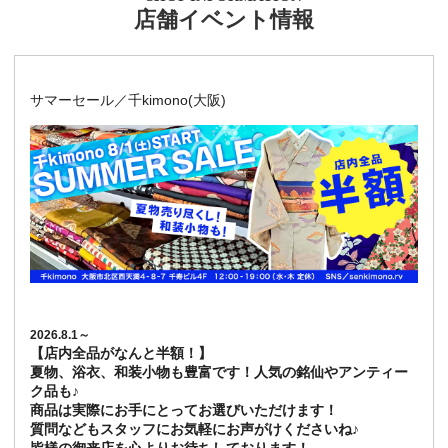
店舗イベント情報
サマーセール／千kimono(大阪)
2026.8.1～
【店内全品がなんと半額！】
夏物、浴衣、和装小物も豊富です！人気の銘仙やアンティー
ク品も♪
商品は実際にお手にとってお選びいただけます！
質問などもスタッフにお気軽にお声がけくださいね♪