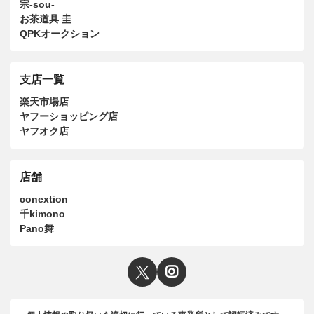
宗-sou-
お茶道具 圭
QPKオークション
支店一覧
楽天市場店
ヤフーショッピング店
ヤフオク店
店舗
conextion
千kimono
Pano舞