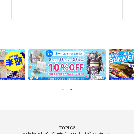
秋～春まで使える汎用性の高い帯
TOPICS