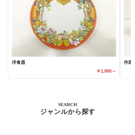
洋食器
作家
1,000～
SEARCH
ジャンルから探す