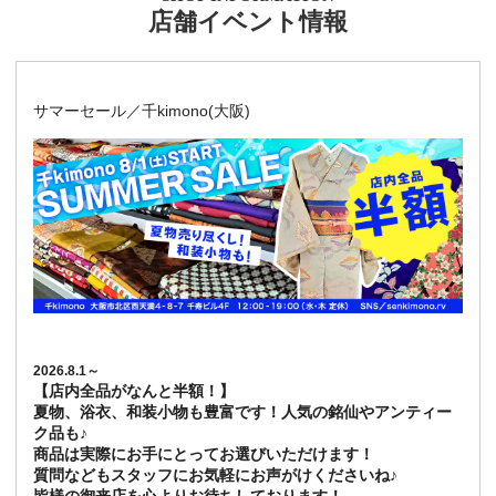
店舗イベント情報
サマーセール／千kimono(大阪)
2026.8.1～
【店内全品がなんと半額！】
夏物、浴衣、和装小物も豊富です！人気の銘仙やアンティー
ク品も♪
商品は実際にお手にとってお選びいただけます！
質問などもスタッフにお気軽にお声がけくださいね♪