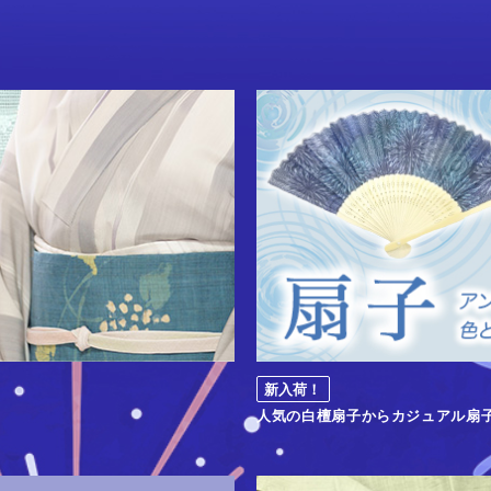
新入荷！
人気の白檀扇子からカジュアル扇