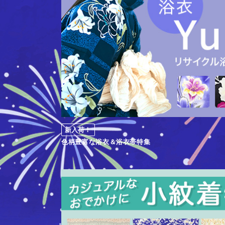
新入荷！
色柄豊富な浴衣＆浴衣帯特集