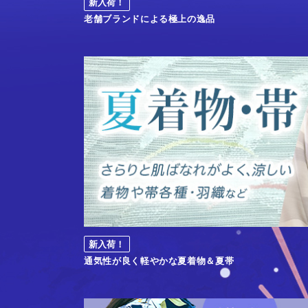
新入荷！
老舗ブランドによる極上の逸品
新入荷！
通気性が良く軽やかな夏着物＆夏帯