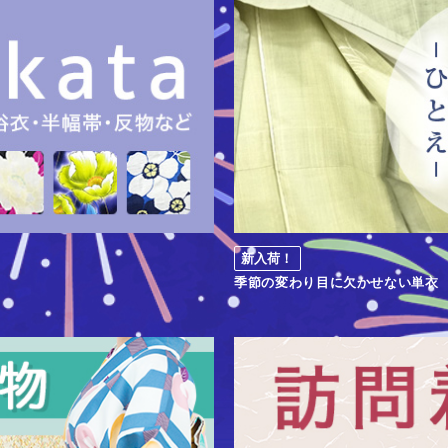
新入荷！
季節の変わり目に欠かせない単衣