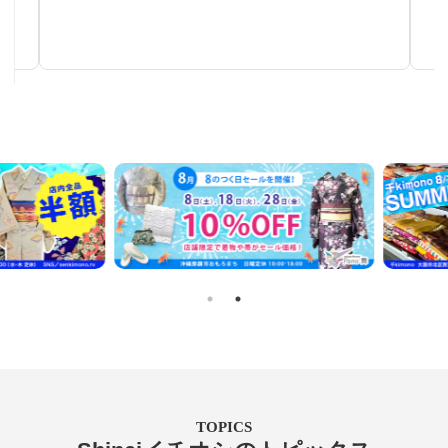
秋～春まで使える汎用性の高い帯
TOPICS