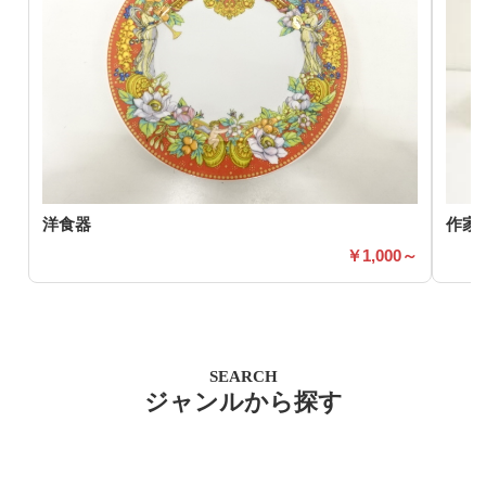
洋食器
作家
1,000～
SEARCH
ジャンルから探す