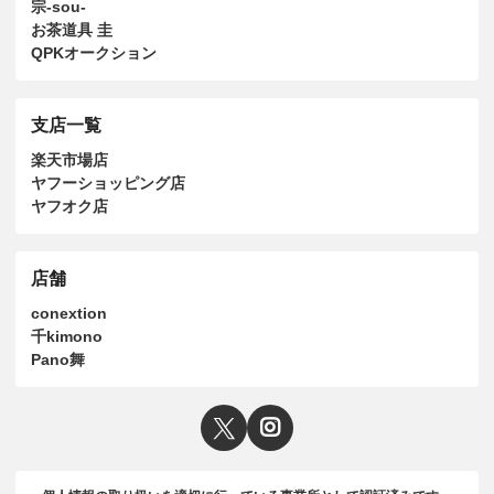
宗-sou-
お茶道具 圭
QPKオークション
支店一覧
楽天市場店
ヤフーショッピング店
ヤフオク店
店舗
conextion
千kimono
Pano舞