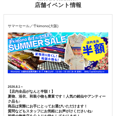
店舗イベント情報
サマーセール／千kimono(大阪)
2026.8.1～
【店内全品がなんと半額！】
夏物、浴衣、和装小物も豊富です！人気の銘仙やアンティー
ク品も♪
商品は実際にお手にとってお選びいただけます！
質問などもスタッフにお気軽にお声がけくださいね♪