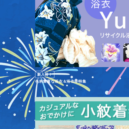
新入荷！
色柄豊富な浴衣＆浴衣帯特集