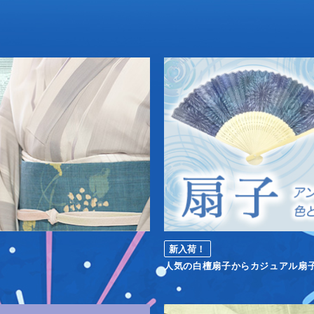
新入荷！
人気の白檀扇子からカジュアル扇