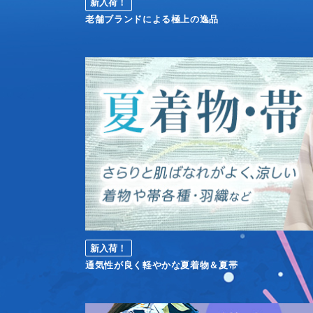
新入荷！
老舗ブランドによる極上の逸品
新入荷！
通気性が良く軽やかな夏着物＆夏帯