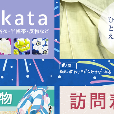
新入荷！
季節の変わり目に欠かせない単衣