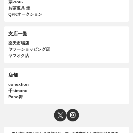
宗-sou-
お茶道具 圭
QPKオークション
支店一覧
楽天市場店
ヤフーショッピング店
ヤフオク店
店舗
conextion
千kimono
Pano舞