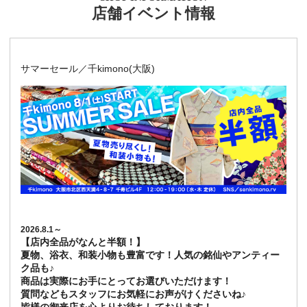
店舗イベント情報
サマーセール／千kimono(大阪)
2026.8.1～
【店内全品がなんと半額！】
夏物、浴衣、和装小物も豊富です！人気の銘仙やアンティー
ク品も♪
商品は実際にお手にとってお選びいただけます！
質問などもスタッフにお気軽にお声がけくださいね♪