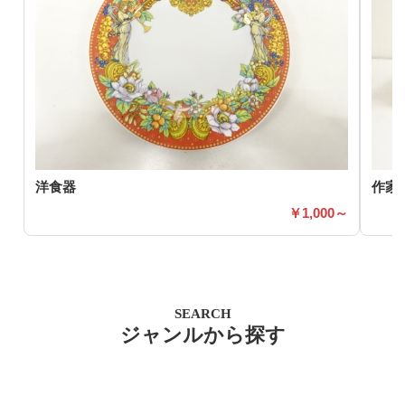
洋食器
作家
1,000～
SEARCH
ジャンルから探す