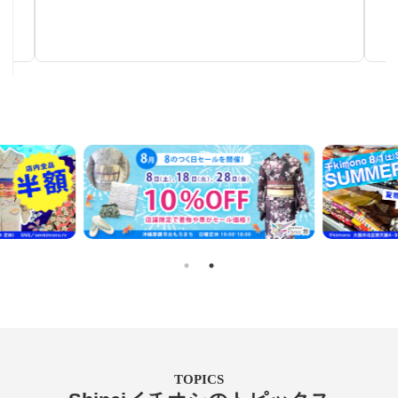
秋～春まで使える汎用性の高い帯
TOPICS