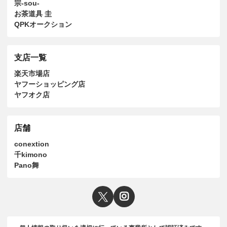
宗-sou-
お茶道具 圭
QPKオークション
支店一覧
楽天市場店
ヤフーショッピング店
ヤフオク店
店舗
conextion
千kimono
Pano舞