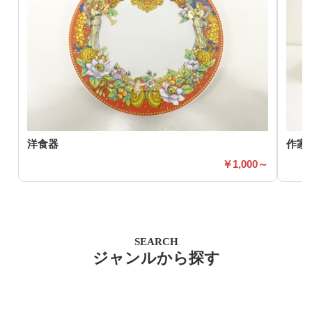
洋食器
作家
1,000～
SEARCH
ジャンルから探す