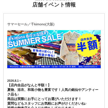
店舗イベント情報
サマーセール／千kimono(大阪)
2026.8.1～
【店内全品がなんと半額！】
夏物、浴衣、和装小物も豊富です！人気の銘仙やアンティー
ク品も♪
商品は実際にお手にとってお選びいただけます！
質問などもスタッフにお気軽にお声がけくださいね♪