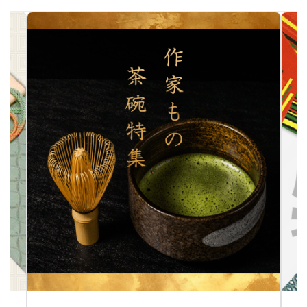
作家物茶碗