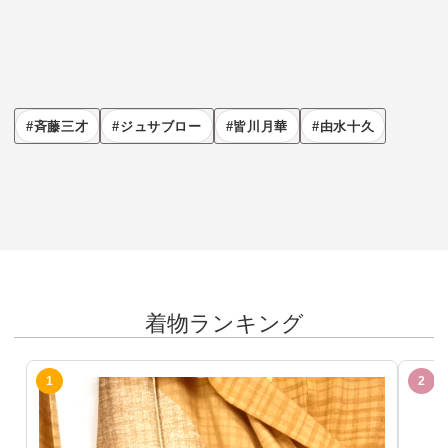
斉藤三才
ジュサブロー
皆川月華
由水十久
着物ランキング