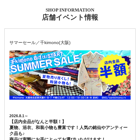
SHOP INFORMATION
店舗イベント情報
サマーセール／千kimono(大阪)
2026.8.1～
【店内全品がなんと半額！】
夏物、浴衣、和装小物も豊富です！人気の銘仙やアンティー
ク品も♪
商品は実際にお手にとってお選びいただけます！