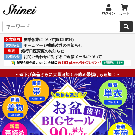
ログイン
カート
休業案内
夏季休業について(8/13-8/16)
お知らせ
ホームページ機能改善のお知らせ
重要
銀行口座変更のお知らせ
お知らせ
お問い合わせに対するご返信メールについて
▼値下げ商品さらに大量追加！帯締め帯揚げも追加！▼