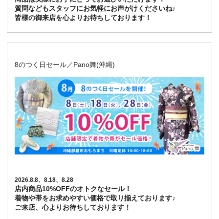
質問などもスタッフにお気軽にお声がけくださいね♪
皆様の御来店を心よりお待ちしております！
8のつく日セール／Pano舞(沖縄)
2026.8.8、8.18、8.28
店内商品10%OFFのオトクなセール！
着物や帯をお求めやすい価格で取り揃えております♪
ご来店、心よりお待ちしております！