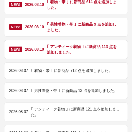
｢ 着物・帯 ｣ に新商品 614 点を追加しま
2026.08.10
NEW!
した。
｢ 男性着物・帯 ｣ に新商品 9 点を追加し
2026.08.10
NEW!
ました。
｢ アンティーク着物 ｣ に新商品 113 点を
2026.08.10
NEW!
追加しました。
2026.08.07
｢ 着物・帯 ｣ に新商品 712 点を追加しました。
2026.08.07
｢ 男性着物・帯 ｣ に新商品 13 点を追加しました。
｢ アンティーク着物 ｣ に新商品 121 点を追加しまし
2026.08.07
た。