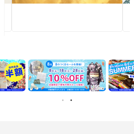
作家物茶碗
手仕事が生み出す芸術