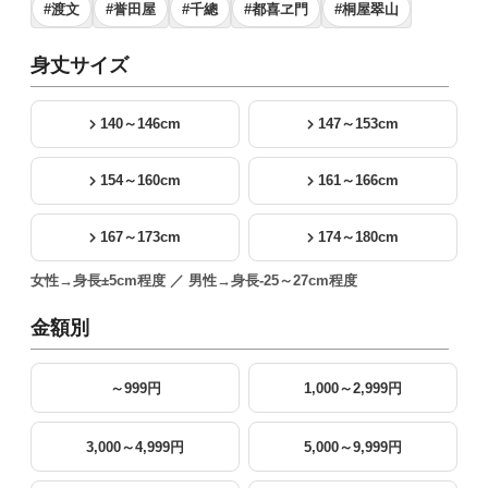
#渡文
#誉田屋
#千總
#都喜ヱ門
#桐屋翠山
身丈サイズ
140～146cm
147～153cm
154～160cm
161～166cm
167～173cm
174～180cm
女性→身長±5cm程度 ／ 男性→身長-25～27cm程度
金額別
～999円
1,000～2,999円
3,000～4,999円
5,000～9,999円