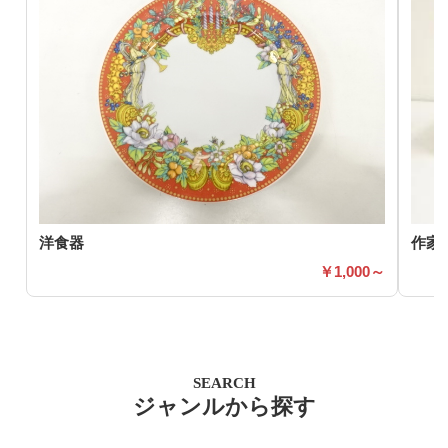
洋食器
作家
1,000～
SEARCH
ジャンルから探す