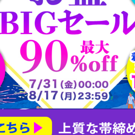
大樋焼
常滑焼
平戸焼
志野焼
大正ロマン道中着
茶合
大正ロマン雨コート
有田焼
朝日焼
楽山焼
楽焼
瀬戸焼
犬山焼
益子焼
相馬焼
砥部焼
粟田焼
紀州焼
織部焼
美濃焼
膳所焼
萩焼
萬古焼
薩摩焼
赤膚山焼
鍋島焼
阿漕焼
高取焼
尾戸焼
布志名焼
無名異焼