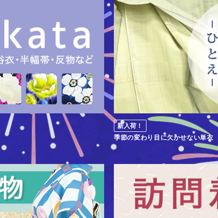
新入荷！
季節の変わり目に欠かせない単衣