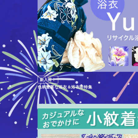
新入荷！
色柄豊富な浴衣＆浴衣帯特集