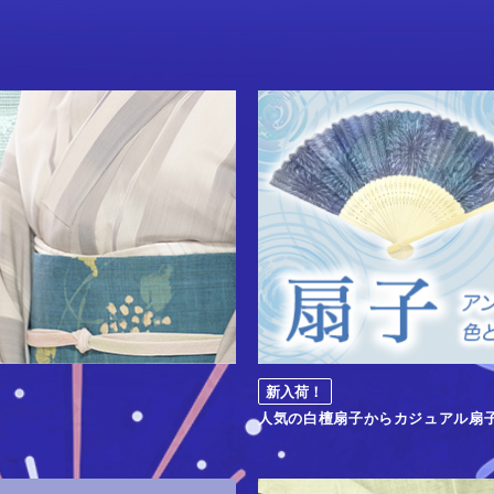
新入荷！
人気の白檀扇子からカジュアル扇