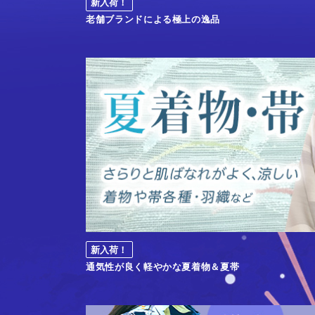
新入荷！
老舗ブランドによる極上の逸品
新入荷！
通気性が良く軽やかな夏着物＆夏帯