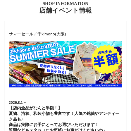
SHOP INFORMATION
店舗イベント情報
サマーセール／千kimono(大阪)
2026.8.1～
【店内全品がなんと半額！】
夏物、浴衣、和装小物も豊富です！人気の銘仙やアンティー
ク品も♪
商品は実際にお手にとってお選びいただけます！
質問などもスタッフにお気軽にお声がけくださいね♪