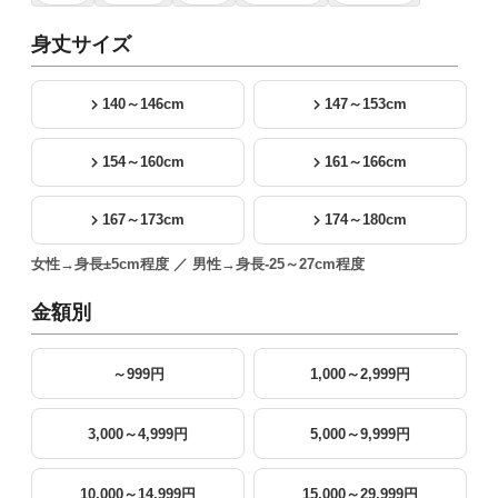
身丈サイズ
140～146cm
147～153cm
154～160cm
161～166cm
167～173cm
174～180cm
女性→身長±5cm程度 ／ 男性→身長-25～27cm程度
金額別
～999円
1,000～2,999円
3,000～4,999円
5,000～9,999円
10,000～14,999円
15,000～29,999円