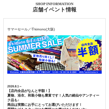
SHOP INFORMATION
店舗イベント情報
サマーセール／千kimono(大阪)
2026.8.1～
【店内全品がなんと半額！】
夏物、浴衣、和装小物も豊富です！人気の銘仙やアンティー
ク品も♪
商品は実際にお手にとってお選びいただけます！