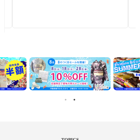
作家物茶碗
手仕事が生み出す芸術
TOPICS