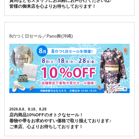
質問などもスタッフにお気軽にお声がけくださいね♪
皆様の御来店を心よりお待ちしております！
8のつく日セール／Pano舞(沖縄)
2026.8.8、8.18、8.28
店内商品10%OFFのオトクなセール！
着物や帯をお求めやすい価格で取り揃えております♪
ご来店、心よりお待ちしております！