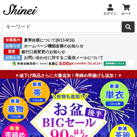
ログイン
カート
休業案内
夏季休業について(8/13-8/16)
お知らせ
ホームページ機能改善のお知らせ
重要
銀行口座変更のお知らせ
お知らせ
お問い合わせに対するご返信メールについて
▼値下げ商品さらに大量追加！帯締め帯揚げも追加！▼