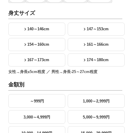
身丈サイズ
140～146cm
147～153cm
154～160cm
161～166cm
167～173cm
174～180cm
女性→身長±5cm程度 ／ 男性→身長-25～27cm程度
金額別
～999円
1,000～2,999円
3,000～4,999円
5,000～9,999円