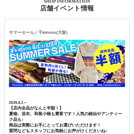
SHOP INFORMATION
店舗イベント情報
サマーセール／千kimono(大阪)
2026.8.1～
【店内全品がなんと半額！】
夏物、浴衣、和装小物も豊富です！人気の銘仙やアンティー
ク品も♪
商品は実際にお手にとってお選びいただけます！
質問などもスタッフにお気軽にお声がけくださいね♪