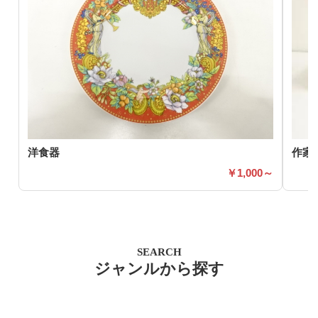
洋食器
作家
1,000～
SEARCH
ジャンルから探す