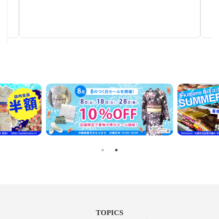
塩瀬帯
秋～春まで使える汎用性の高い帯
TOPICS