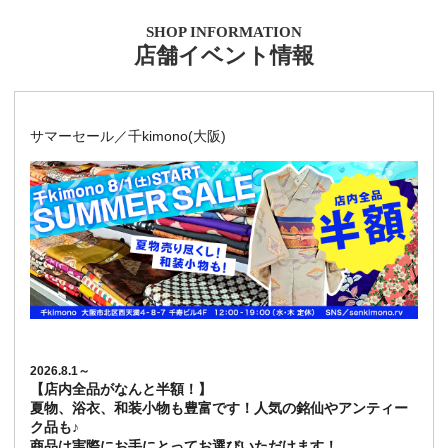
SHOP INFORMATION
店舗イベント情報
サマーセール／千kimono(大阪)
2026.8.1～
【店内全品がなんと半額！】
夏物、浴衣、和装小物も豊富です！人気の銘仙やアンティー
ク品も♪
商品は実際にお手にとってお選びいただけます！