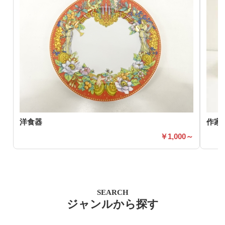
洋食器
作家
1,000～
SEARCH
ジャンルから探す