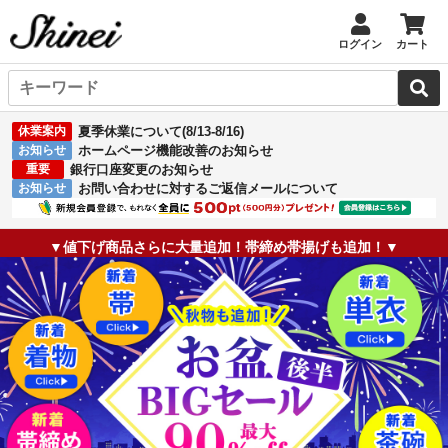
ログイン
カート
休業案内
夏季休業について(8/13-8/16)
お知らせ
ホームページ機能改善のお知らせ
重要
銀行口座変更のお知らせ
お知らせ
お問い合わせに対するご返信メールについて
▼値下げ商品さらに大量追加！帯締め帯揚げも追加！▼