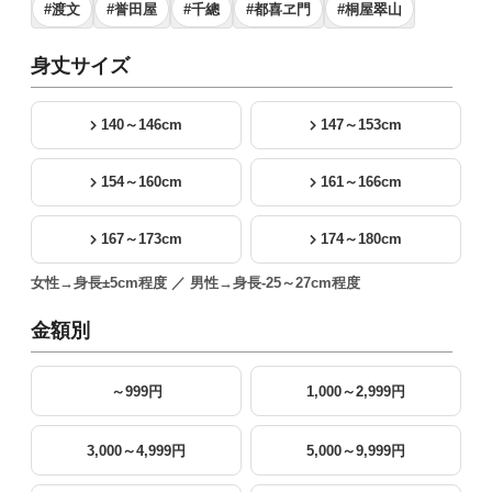
#渡文
#誉田屋
#千總
#都喜ヱ門
#桐屋翠山
身丈サイズ
140～146cm
147～153cm
154～160cm
161～166cm
167～173cm
174～180cm
女性→身長±5cm程度 ／ 男性→身長-25～27cm程度
金額別
～999円
1,000～2,999円
3,000～4,999円
5,000～9,999円