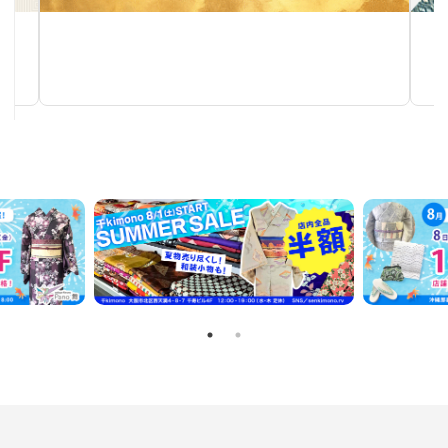
作家物茶碗
手仕事が生み出す芸術