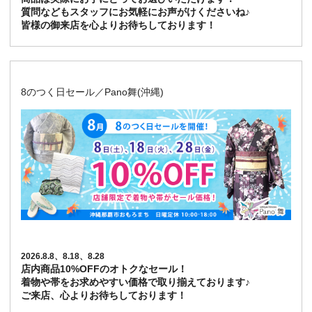
質問などもスタッフにお気軽にお声がけくださいね♪
皆様の御来店を心よりお待ちしております！
8のつく日セール／Pano舞(沖縄)
2026.8.8、8.18、8.28
店内商品10%OFFのオトクなセール！
着物や帯をお求めやすい価格で取り揃えております♪
ご来店、心よりお待ちしております！