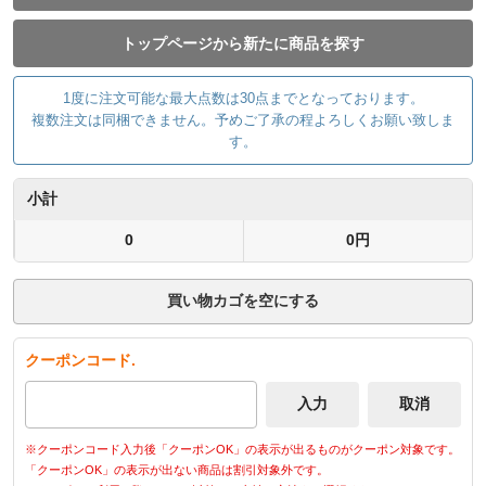
トップページから新たに商品を探す
1度に注文可能な最大点数は30点までとなっております。
複数注文は同梱できません。予めご了承の程よろしくお願い致しま
す。
小計
0
0円
買い物カゴを空にする
クーポンコード.
※クーポンコード入力後「クーポンOK」の表示が出るものがクーポン対象です。
「クーポンOK」の表示が出ない商品は割引対象外です。