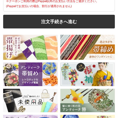
※クーポンご利用の際はPaypal以外のお支払い方法をご選択ください。
(Paypalでお支払いの場合、割引が適用されません)
注文手続きへ進む