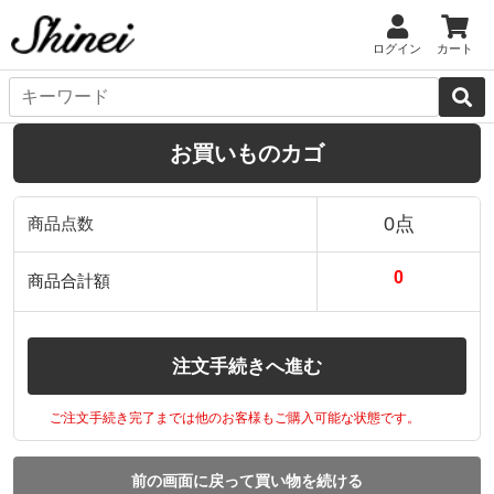
ログイン
カート
お買いものカゴ
0点
商品点数
0
商品合計額
注文手続きへ進む
ご注文手続き完了までは他のお客様もご購入可能な状態です。
前の画面に戻って買い物を続ける