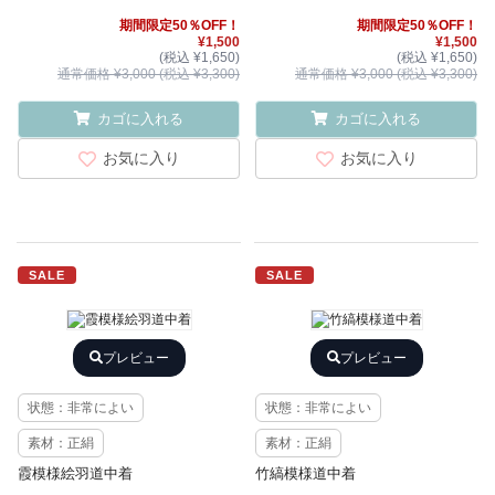
期間限定50％OFF！
期間限定50％OFF！
¥1,500
¥1,500
(税込 ¥1,650)
(税込 ¥1,650)
通常価格 ¥3,000 (税込 ¥3,300)
通常価格 ¥3,000 (税込 ¥3,300)
カゴに入れる
カゴに入れる
お気に入り
お気に入り
SALE
SALE
プレビュー
プレビュー
状態：非常によい
状態：非常によい
素材：正絹
素材：正絹
霞模様絵羽道中着
竹縞模様道中着