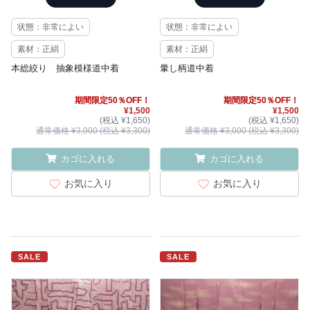
状態：非常によい
状態：非常によい
素材：正絹
素材：正絹
本総絞り 抽象模様道中着
暈し柄道中着
期間限定50％OFF！
期間限定50％OFF！
¥1,500
¥1,500
(税込 ¥1,650)
(税込 ¥1,650)
通常価格 ¥3,000 (税込 ¥3,300)
通常価格 ¥3,000 (税込 ¥3,300)
カゴに入れる
カゴに入れる
お気に入り
お気に入り
SALE
SALE