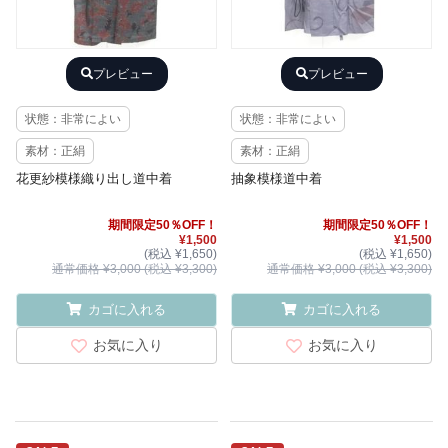
プレビュー
プレビュー
状態：非常によい
状態：非常によい
素材：正絹
素材：正絹
花更紗模様織り出し道中着
抽象模様道中着
期間限定50％OFF！
期間限定50％OFF！
¥1,500
¥1,500
(税込 ¥1,650)
(税込 ¥1,650)
通常価格 ¥3,000 (税込 ¥3,300)
通常価格 ¥3,000 (税込 ¥3,300)
カゴに入れる
カゴに入れる
お気に入り
お気に入り