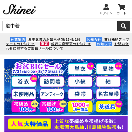
ログイン
カート
休業案内
夏季休業のお知らせ(8/13-8/16)
お知らせ
商品機能アップ
デートのお知らせ
重要
銀行口座変更のお知らせ
お知らせ
お問い合
わせに対するご返信メールについて