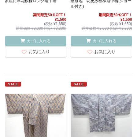
家屋に草花模様ロング道中着
縮緬地 花更紗模様道中着(ショー
ル付き)
期間限定50％OFF！
期間限定50％OFF！
¥1,500
¥1,500
(税込 ¥1,650)
(税込 ¥1,650)
通常価格 ¥3,000 (税込 ¥3,300)
通常価格 ¥3,000 (税込 ¥3,300)
カゴに入れる
カゴに入れる
お気に入り
お気に入り
SALE
SALE