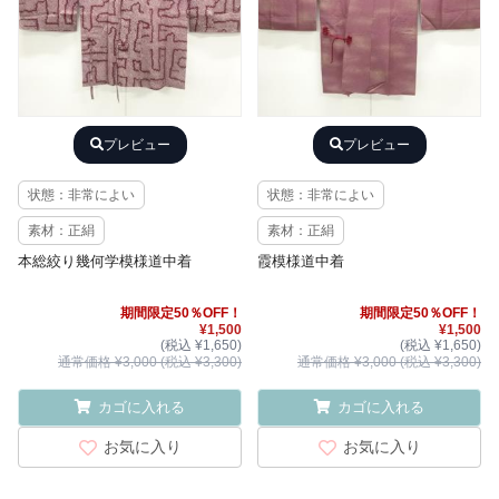
プレビュー
プレビュー
状態：非常によい
状態：非常によい
素材：正絹
素材：正絹
本総絞り幾何学模様道中着
霞模様道中着
期間限定50％OFF！
期間限定50％OFF！
¥1,500
¥1,500
(税込 ¥1,650)
(税込 ¥1,650)
通常価格 ¥3,000 (税込 ¥3,300)
通常価格 ¥3,000 (税込 ¥3,300)
カゴに入れる
カゴに入れる
お気に入り
お気に入り