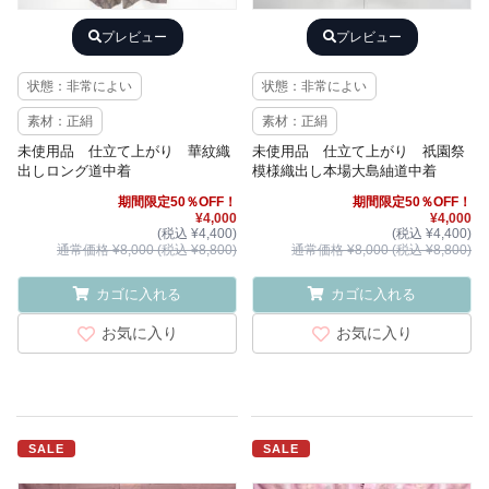
プレビュー
プレビュー
状態：非常によい
状態：非常によい
素材：正絹
素材：正絹
未使用品 仕立て上がり 華紋織
未使用品 仕立て上がり 祇園祭
出しロング道中着
模様織出し本場大島紬道中着
期間限定50％OFF！
期間限定50％OFF！
¥4,000
¥4,000
(税込 ¥4,400)
(税込 ¥4,400)
通常価格 ¥8,000 (税込 ¥8,800)
通常価格 ¥8,000 (税込 ¥8,800)
カゴに入れる
カゴに入れる
お気に入り
お気に入り
SALE
SALE