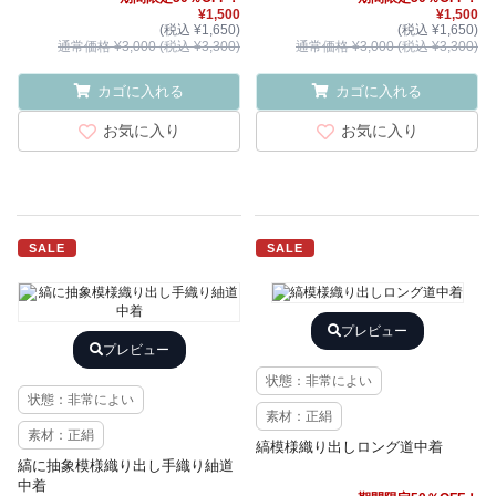
¥1,500
¥1,500
(税込 ¥1,650)
(税込 ¥1,650)
通常価格 ¥3,000 (税込 ¥3,300)
通常価格 ¥3,000 (税込 ¥3,300)
カゴに入れる
カゴに入れる
お気に入り
お気に入り
SALE
SALE
プレビュー
プレビュー
状態：非常によい
状態：非常によい
素材：正絹
素材：正絹
縞模様織り出しロング道中着
縞に抽象模様織り出し手織り紬道
中着