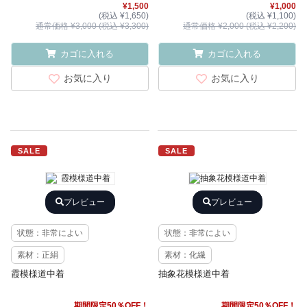
¥1,500
¥1,000
(税込 ¥1,650)
(税込 ¥1,100)
通常価格 ¥3,000 (税込 ¥3,300)
通常価格 ¥2,000 (税込 ¥2,200)
カゴに入れる
カゴに入れる
お気に入り
お気に入り
SALE
SALE
プレビュー
プレビュー
状態：非常によい
状態：非常によい
素材：正絹
素材：化繊
霞模様道中着
抽象花模様道中着
期間限定50％OFF！
期間限定50％OFF！