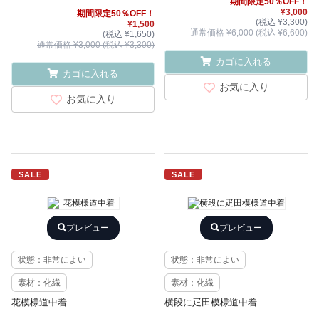
期間限定50％OFF！
¥3,000
期間限定50％OFF！
(税込 ¥3,300)
¥1,500
通常価格 ¥6,000 (税込 ¥6,600)
(税込 ¥1,650)
通常価格 ¥3,000 (税込 ¥3,300)
カゴに入れる
カゴに入れる
お気に入り
お気に入り
SALE
SALE
プレビュー
プレビュー
状態：非常によい
状態：非常によい
素材：化繊
素材：化繊
花模様道中着
横段に疋田模様道中着