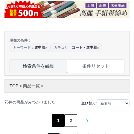
現在の条件：
キーワード：
道中着
カテゴリ：
コート・道中着
×
×
検索条件を編集
条件リセット
TOP
>
商品一覧
>
76件の商品がみつかりました
並び替え:
›
1
2