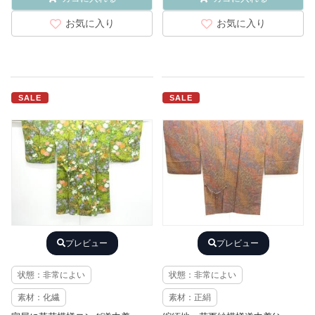
お気に入り
お気に入り
SALE
SALE
プレビュー
プレビュー
状態：非常によい
状態：非常によい
素材：化繊
素材：正絹