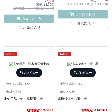
(税込 ¥1,650)
¥2,500
通常価格 ¥3,000 (税込 ¥3,300)
(税込 ¥2,750)
通常価格 ¥5,000 (税込 ¥5,500)
カゴに入れる
カゴに入れる
お気に入り
お気に入り
SALE
SALE
プレビュー
プレビュー
状態：非常によい
状態：非常によい
素材：正絹
素材：交織
未使用品 樹木模様道中着
縞模様織出し道中着
期間限定50％OFF！
期間限定50％OFF！