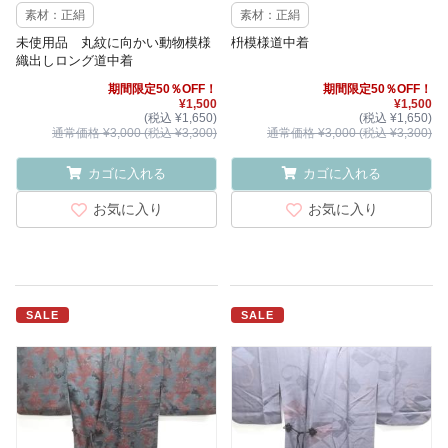
素材：正絹
素材：正絹
未使用品 丸紋に向かい動物模様
枡模様道中着
織出しロング道中着
期間限定50％OFF！
期間限定50％OFF！
¥1,500
¥1,500
(税込 ¥1,650)
(税込 ¥1,650)
通常価格 ¥3,000 (税込 ¥3,300)
通常価格 ¥3,000 (税込 ¥3,300)
カゴに入れる
カゴに入れる
お気に入り
お気に入り
SALE
SALE