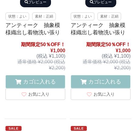
プレビュー
プレビュー
状態：よい
素材：正絹
状態：よい
素材：正絹
アンティーク 抽象模
アンティーク 抽象模
様織出し着物洗い張り
様織出し着物洗い張り
期間限定50％OFF！
期間限定50％OFF！
¥1,000
¥1,000
(税込 ¥1,100)
(税込 ¥1,100)
通常価格 ¥2,000 (税込
通常価格 ¥2,000 (税込
¥2,200)
¥2,200)
カゴに入れる
カゴに入れる
お気に入り
お気に入り
SALE
SALE