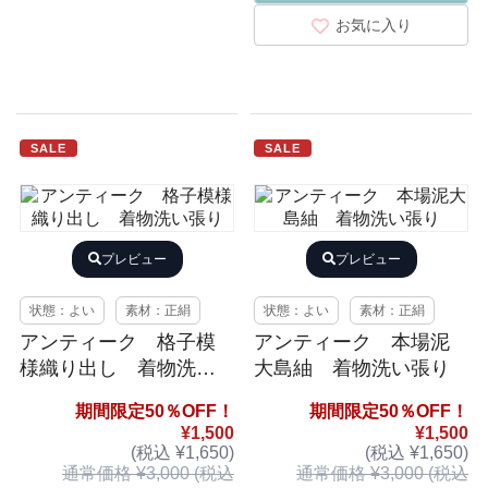
お気に入り
SALE
SALE
プレビュー
プレビュー
状態：よい
素材：正絹
状態：よい
素材：正絹
アンティーク 格子模
アンティーク 本場泥
様織り出し 着物洗い
大島紬 着物洗い張り
張り
期間限定50％OFF！
期間限定50％OFF！
¥1,500
¥1,500
(税込 ¥1,650)
(税込 ¥1,650)
通常価格 ¥3,000 (税込
通常価格 ¥3,000 (税込