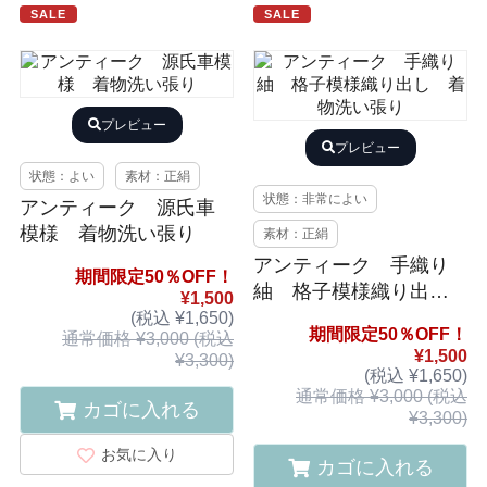
SALE
SALE
プレビュー
プレビュー
状態：よい
素材：正絹
状態：非常によい
アンティーク 源氏車
模様 着物洗い張り
素材：正絹
アンティーク 手織り
期間限定50％OFF！
紬 格子模様織り出
¥1,500
し 着物洗い張り
(税込 ¥1,650)
期間限定50％OFF！
通常価格 ¥3,000 (税込
¥1,500
¥3,300)
(税込 ¥1,650)
通常価格 ¥3,000 (税込
カゴに入れる
¥3,300)
お気に入り
カゴに入れる