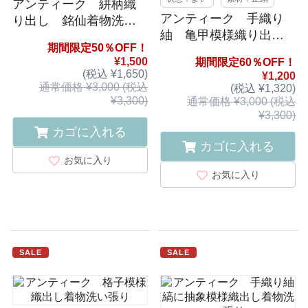
アンティーク 絣柄織
アンティーク 手織り
り出し 銘仙着物洗い
紬 亀甲模様織り出
張り
期間限定50％OFF！
し 着物洗い張り
¥1,500
期間限定60％OFF！
(税込 ¥1,650)
¥1,200
通常価格 ¥3,000 (税込
(税込 ¥1,320)
¥3,300)
通常価格 ¥3,000 (税込
¥3,300)
カゴに入れる
カゴに入れる
お気に入り
お気に入り
SALE
SALE