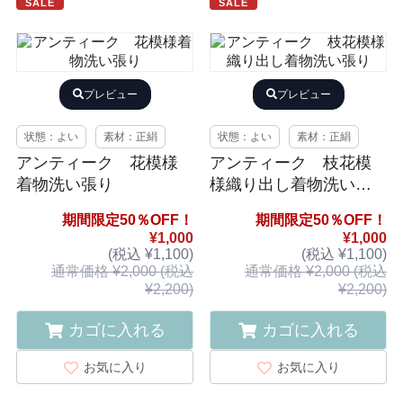
SALE
SALE
プレビュー
プレビュー
状態：よい
素材：正絹
状態：よい
素材：正絹
アンティーク 花模様
アンティーク 枝花模
着物洗い張り
様織り出し着物洗い張
り
期間限定50％OFF！
期間限定50％OFF！
¥1,000
¥1,000
(税込 ¥1,100)
(税込 ¥1,100)
通常価格 ¥2,000 (税込
通常価格 ¥2,000 (税込
¥2,200)
¥2,200)
カゴに入れる
カゴに入れる
お気に入り
お気に入り