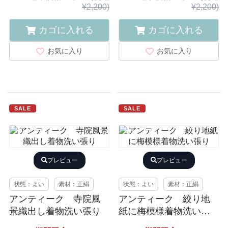
¥2,200)
¥2,200)
カゴに入れる
カゴに入れる
お気に入り
お気に入り
SALE
SALE
プレビュー
プレビュー
状態：よい
素材：正絹
状態：よい
素材：正絹
アンティーク 寺院風
アンティーク 絞り地
景織出し着物洗い張り
紙に梅模様着物洗い張
り