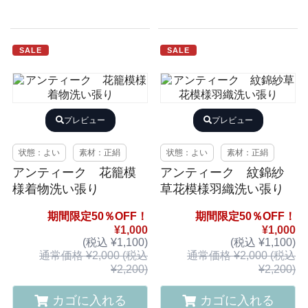
SALE
SALE
プレビュー
プレビュー
状態：よい
素材：正絹
状態：よい
素材：正絹
アンティーク 花籠模
アンティーク 紋錦紗
様着物洗い張り
草花模様羽織洗い張り
期間限定50％OFF！
期間限定50％OFF！
¥1,000
¥1,000
(税込 ¥1,100)
(税込 ¥1,100)
通常価格 ¥2,000 (税込
通常価格 ¥2,000 (税込
¥2,200)
¥2,200)
カゴに入れる
カゴに入れる