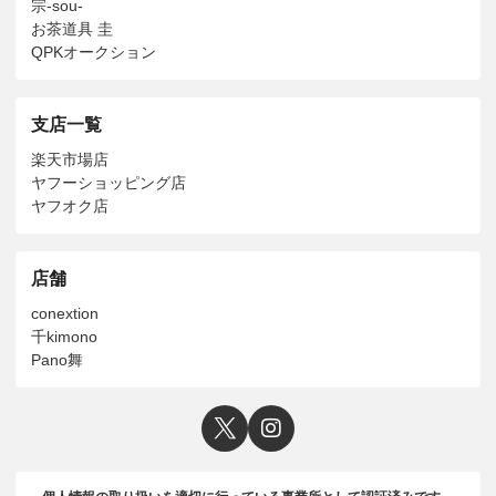
宗-sou-
お茶道具 圭
QPKオークション
支店一覧
楽天市場店
ヤフーショッピング店
ヤフオク店
店舗
conextion
千kimono
Pano舞