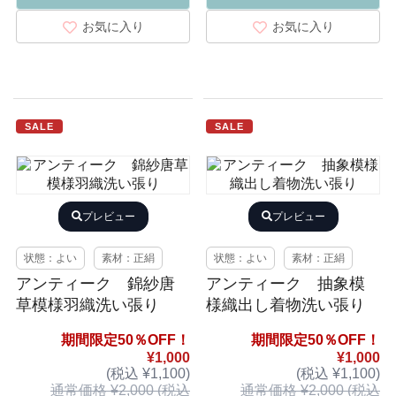
お気に入り
お気に入り
SALE
SALE
プレビュー
プレビュー
状態：よい
素材：正絹
状態：よい
素材：正絹
アンティーク 錦紗唐
アンティーク 抽象模
草模様羽織洗い張り
様織出し着物洗い張り
期間限定50％OFF！
期間限定50％OFF！
¥1,000
¥1,000
(税込 ¥1,100)
(税込 ¥1,100)
通常価格 ¥2,000 (税込
通常価格 ¥2,000 (税込