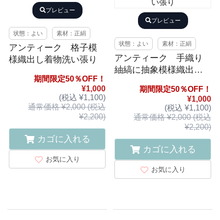
プレビュー
プレビュー
状態：よい
素材：正絹
状態：よい
素材：正絹
アンティーク 格子模
アンティーク 手織り
様織出し着物洗い張り
紬縞に抽象模様織出し
期間限定50％OFF！
着物洗い張り
¥1,000
期間限定50％OFF！
(税込 ¥1,100)
¥1,000
通常価格 ¥2,000 (税込
(税込 ¥1,100)
¥2,200)
通常価格 ¥2,000 (税込
¥2,200)
カゴに入れる
カゴに入れる
お気に入り
お気に入り