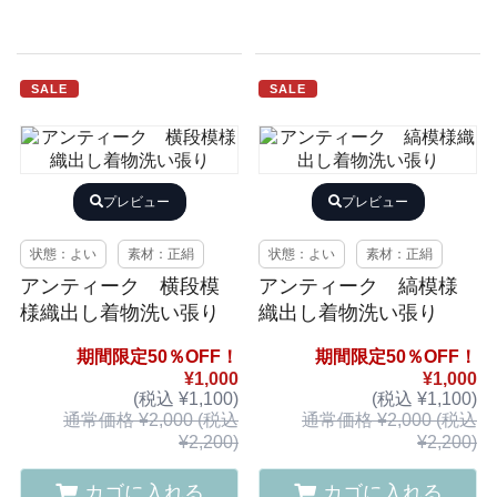
SALE
SALE
プレビュー
プレビュー
状態：よい
素材：正絹
状態：よい
素材：正絹
アンティーク 横段模
アンティーク 縞模様
様織出し着物洗い張り
織出し着物洗い張り
期間限定50％OFF！
期間限定50％OFF！
¥1,000
¥1,000
(税込 ¥1,100)
(税込 ¥1,100)
通常価格 ¥2,000 (税込
通常価格 ¥2,000 (税込
¥2,200)
¥2,200)
カゴに入れる
カゴに入れる