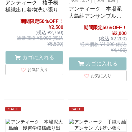
状態：よい
素材：正絹
アンティーク 格子模
アンティーク 本場泥
様織出し着物洗い張り
大島紬アンサンブル着
期間限定50％OFF！
物洗い張り
¥2,500
期間限定50％OFF！
(税込 ¥2,750)
¥2,000
通常価格 ¥5,000 (税込
(税込 ¥2,200)
¥5,500)
通常価格 ¥4,000 (税込
¥4,400)
カゴに入れる
カゴに入れる
お気に入り
お気に入り
SALE
SALE