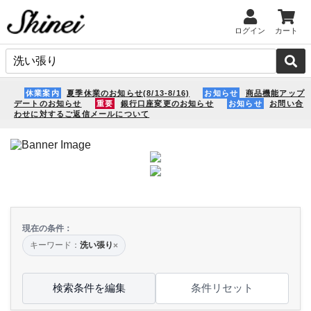
ログイン
カート
休業案内
夏季休業のお知らせ(8/13-8/16)
お知らせ
商品機能アップ
デートのお知らせ
重要
銀行口座変更のお知らせ
お知らせ
お問い合
わせに対するご返信メールについて
現在の条件：
キーワード：
洗い張り
×
検索条件を編集
条件リセット