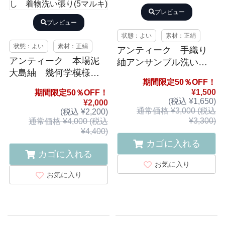
プレビュー
プレビュー
状態：よい
素材：正絹
状態：よい
素材：正絹
アンティーク 手織り
アンティーク 本場泥
紬アンサンブル洗い張
大島紬 幾何学模様織
り
期間限定50％OFF！
り出し 着物洗い張り(5
¥1,500
期間限定50％OFF！
マルキ)
(税込 ¥1,650)
¥2,000
通常価格 ¥3,000 (税込
(税込 ¥2,200)
¥3,300)
通常価格 ¥4,000 (税込
¥4,400)
カゴに入れる
カゴに入れる
お気に入り
お気に入り