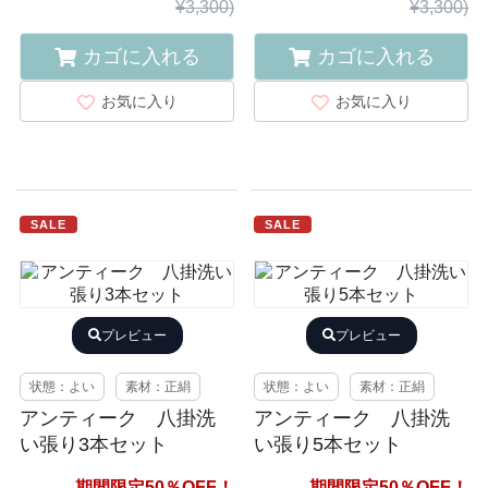
¥3,300)
¥3,300)
カゴに入れる
カゴに入れる
お気に入り
お気に入り
SALE
SALE
プレビュー
プレビュー
状態：よい
素材：正絹
状態：よい
素材：正絹
アンティーク 八掛洗
アンティーク 八掛洗
い張り3本セット
い張り5本セット
期間限定50％OFF！
期間限定50％OFF！