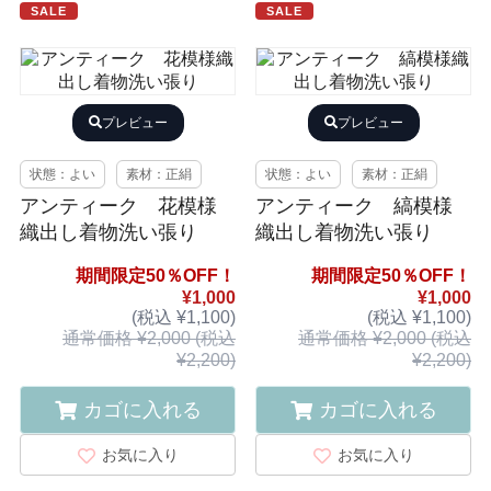
SALE
SALE
プレビュー
プレビュー
状態：よい
素材：正絹
状態：よい
素材：正絹
アンティーク 花模様
アンティーク 縞模様
織出し着物洗い張り
織出し着物洗い張り
期間限定50％OFF！
期間限定50％OFF！
¥1,000
¥1,000
(税込 ¥1,100)
(税込 ¥1,100)
通常価格 ¥2,000 (税込
通常価格 ¥2,000 (税込
¥2,200)
¥2,200)
カゴに入れる
カゴに入れる
お気に入り
お気に入り