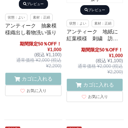
プレビュー
プレビュー
状態：よい
素材：正絹
状態：よい
素材：正絹
アンティーク 抽象模
アンティーク 地紙に
様織出し着物洗い張り
紅葉模様 刺繍 訪問
期間限定50％OFF！
着洗い張り
¥1,000
期間限定50％OFF！
(税込 ¥1,100)
¥1,000
通常価格 ¥2,000 (税込
(税込 ¥1,100)
¥2,200)
通常価格 ¥2,000 (税込
¥2,200)
カゴに入れる
カゴに入れる
お気に入り
お気に入り