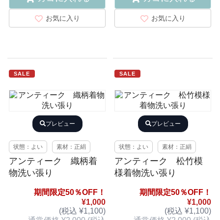
お気に入り
お気に入り
SALE
SALE
プレビュー
プレビュー
状態：よい
素材：正絹
状態：よい
素材：正絹
アンティーク 織柄着
アンティーク 松竹模
物洗い張り
様着物洗い張り
期間限定50％OFF！
期間限定50％OFF！
¥1,000
¥1,000
(税込 ¥1,100)
(税込 ¥1,100)