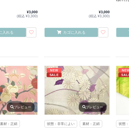
¥3,000
¥3,000
(税込 ¥3,300)
(税込 ¥3,300)
に入れる
カゴに入れる
NEW
NE
SALE
SAL
プレビュー
プレビュー
素材：正絹
状態：非常によい
素材：正絹
状態：