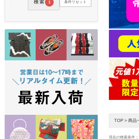
検索
条件リセット
1
TOP
>
商品
現在の検索条件：