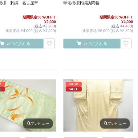
模様 刺繍 名古屋帯
寺塔模様刺繍訪問着
期間限定50％OFF！
期間限定50％OFF！
¥2,000
¥4,000
(税込 ¥2,200)
(税込 ¥4,400)
通常価格 ¥4,000 (税込 ¥4,400)
通常価格 ¥8,000 (税込 ¥8,800)
カゴに入れる
カゴに入れる
W
NEW
E
SALE
プレビュー
プレビュー