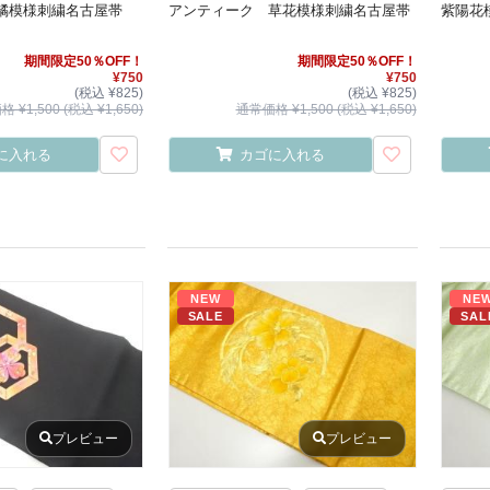
橘模様刺繍名古屋帯
アンティーク 草花模様刺繍名古屋帯
紫陽花
期間限定50％OFF！
期間限定50％OFF！
¥750
¥750
(税込 ¥825)
(税込 ¥825)
 ¥1,500 (税込 ¥1,650)
通常価格 ¥1,500 (税込 ¥1,650)
に入れる
カゴに入れる
NEW
NE
SALE
SAL
プレビュー
プレビュー