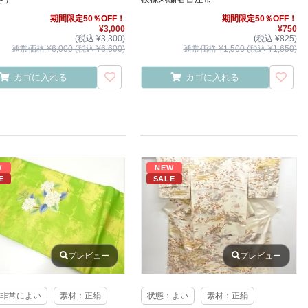
期間限定50％OFF！
期間限定50％OFF！
¥3,000
¥750
(税込 ¥3,300)
(税込 ¥825)
通常価格 ¥6,000 (税込 ¥6,600)
通常価格 ¥1,500 (税込 ¥1,650)
カゴに入れる
カゴに入れる
W
NEW
E
SALE
プレビュー
プレビュー
非常によい
素材：正絹
状態：よい
素材：正絹