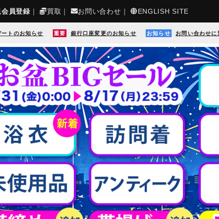
規会員登録
｜
買取
｜
お問い合わせ
｜
ENGLISH SITE
デートのお知らせ
重要
銀行口座変更のお知らせ
お知らせ
お問い合わせに