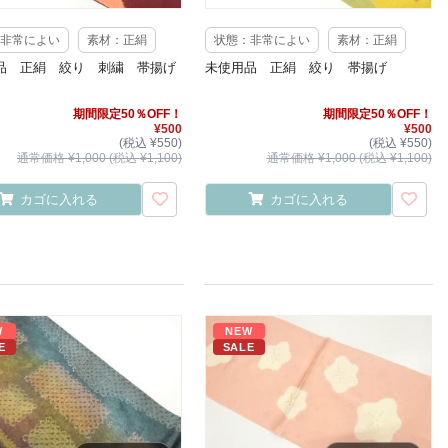
非常によい
素材：正絹
状態：非常によい
素材：正絹
品 正絹 絞り 刺繍 帯揚げ
未使用品 正絹 絞り 帯揚げ
期間限定50％OFF！
期間限定50％OFF！
¥500
¥500
(税込 ¥550)
(税込 ¥550)
通常価格 ¥1,000 (税込 ¥1,100)
通常価格 ¥1,000 (税込 ¥1,100)
カゴに入れる
カゴに入れる
W
NEW
E
SALE