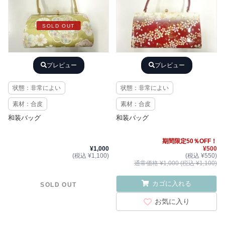
SOLD OUT
プレビュー
プレビュー
状態：非常によい
状態：非常によい
素材：合皮
素材：合皮
和装バッグ
和装バッグ
期間限定50％OFF！
¥1,000
¥500
(税込 ¥1,100)
(税込 ¥550)
通常価格 ¥1,000 (税込 ¥1,100)
カゴに入れる
SOLD OUT
お気に入り