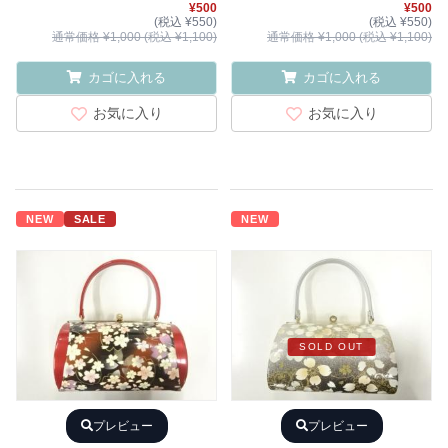
¥500
¥500
(税込 ¥550)
(税込 ¥550)
通常価格 ¥1,000 (税込 ¥1,100)
通常価格 ¥1,000 (税込 ¥1,100)
カゴに入れる
カゴに入れる
お気に入り
お気に入り
NEW
SALE
NEW
SOLD OUT
プレビュー
プレビュー