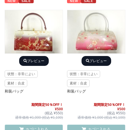
NEW
SALE
NEW
SALE
プレビュー
プレビュー
状態：非常によい
状態：非常によい
素材：合皮
素材：合皮
和装バッグ
和装バッグ
期間限定50％OFF！
期間限定50％OFF！
¥500
¥500
(税込 ¥550)
(税込 ¥550)
通常価格 ¥1,000 (税込 ¥1,100)
通常価格 ¥1,000 (税込 ¥1,100)
カゴに入れる
カゴに入れる