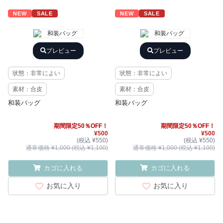
NEW
SALE
NEW
SALE
プレビュー
プレビュー
状態：非常によい
状態：非常によい
素材：合皮
素材：合皮
和装バッグ
和装バッグ
期間限定50％OFF！
期間限定50％OFF！
¥500
¥500
(税込 ¥550)
(税込 ¥550)
通常価格 ¥1,000 (税込 ¥1,100)
通常価格 ¥1,000 (税込 ¥1,100)
カゴに入れる
カゴに入れる
お気に入り
お気に入り