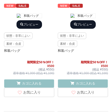
NEW
SALE
NEW
SALE
プレビュー
プレビュー
状態：非常によい
状態：非常によい
素材：合皮
素材：合皮
和装バッグ
和装バッグ
期間限定50％OFF！
期間限定50％OFF！
¥500
¥500
(税込 ¥550)
(税込 ¥550)
通常価格 ¥1,000 (税込 ¥1,100)
通常価格 ¥1,000 (税込 ¥1,100)
カゴに入れる
カゴに入れる
お気に入り
お気に入り