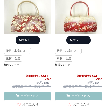
プレビュー
プレビュー
状態：非常によい
状態：非常によい
素材：合皮
素材：合皮
和装バッグ
和装バッグ
期間限定50％OFF！
期間限定50％OFF！
¥500
¥500
(税込 ¥550)
(税込 ¥550)
通常価格 ¥1,000 (税込 ¥1,100)
通常価格 ¥1,000 (税込 ¥1,100)
カゴに入れる
カゴに入れる
お気に入り
お気に入り