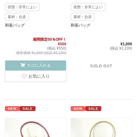
状態：非常によい
状態：非常によい
素材：合皮
素材：合皮
和装バッグ
和装バッグ
期間限定50％OFF！
¥500
¥1,000
(税込 ¥550)
(税込 ¥1,100)
通常価格 ¥1,000 (税込 ¥1,100)
カゴに入れる
SOLD OUT
お気に入り
NEW
SALE
NEW
SALE