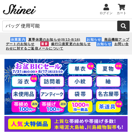
ログイン
カート
休業案内
夏季休業のお知らせ(8/13-8/16)
お知らせ
商品機能アップ
デートのお知らせ
重要
銀行口座変更のお知らせ
お知らせ
お問い合
わせに対するご返信メールについて