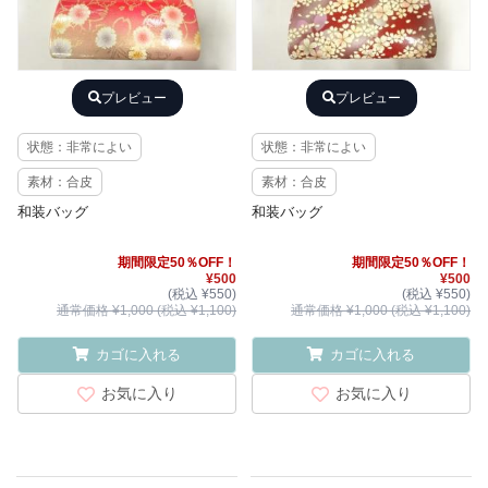
プレビュー
プレビュー
状態：非常によい
状態：非常によい
素材：合皮
素材：合皮
和装バッグ
和装バッグ
期間限定50％OFF！
期間限定50％OFF！
¥500
¥500
(税込 ¥550)
(税込 ¥550)
通常価格 ¥1,000 (税込 ¥1,100)
通常価格 ¥1,000 (税込 ¥1,100)
カゴに入れる
カゴに入れる
お気に入り
お気に入り