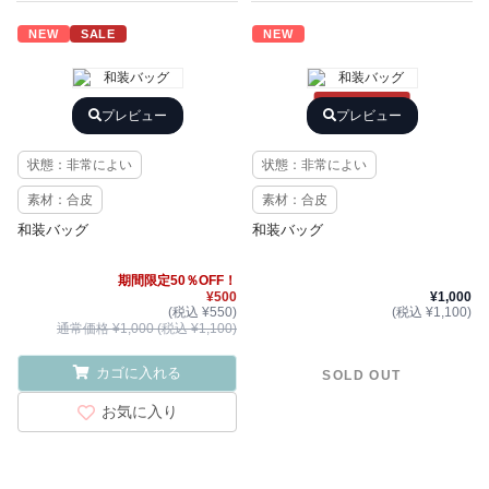
NEW
SALE
NEW
SOLD OUT
プレビュー
プレビュー
状態：非常によい
状態：非常によい
素材：合皮
素材：合皮
和装バッグ
和装バッグ
期間限定50％OFF！
¥500
¥1,000
(税込 ¥550)
(税込 ¥1,100)
通常価格 ¥1,000 (税込 ¥1,100)
カゴに入れる
SOLD OUT
お気に入り