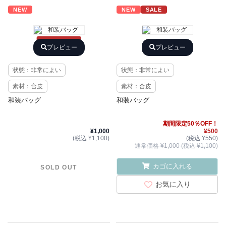
NEW
NEW
SALE
SOLD OUT
プレビュー
プレビュー
状態：非常によい
状態：非常によい
素材：合皮
素材：合皮
和装バッグ
和装バッグ
期間限定50％OFF！
¥1,000
¥500
(税込 ¥1,100)
(税込 ¥550)
通常価格 ¥1,000 (税込 ¥1,100)
カゴに入れる
SOLD OUT
お気に入り