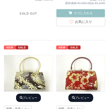
通常価格 ¥1,000 (税込 ¥1,100)
カゴに入れる
SOLD OUT
お気に入り
NEW
SALE
NEW
SALE
プレビュー
プレビュー
状態：非常によい
状態：非常によい