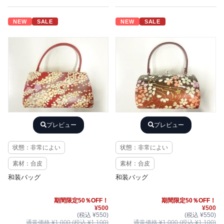
NEW
SALE
NEW
SALE
プレビュー
プレビュー
状態：非常によい
状態：非常によい
素材：合皮
素材：合皮
和装バッグ
和装バッグ
期間限定50％OFF！
期間限定50％OFF！
¥500
¥500
(税込 ¥550)
(税込 ¥550)
通常価格 ¥1,000 (税込 ¥1,100)
通常価格 ¥1,000 (税込 ¥1,100)