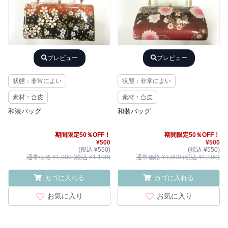
プレビュー
プレビュー
状態：非常によい
状態：非常によい
素材：合皮
素材：合皮
和装バッグ
和装バッグ
期間限定50％OFF！
期間限定50％OFF！
¥500
¥500
(税込 ¥550)
(税込 ¥550)
通常価格 ¥1,000 (税込 ¥1,100)
通常価格 ¥1,000 (税込 ¥1,100)
カゴに入れる
カゴに入れる
お気に入り
お気に入り