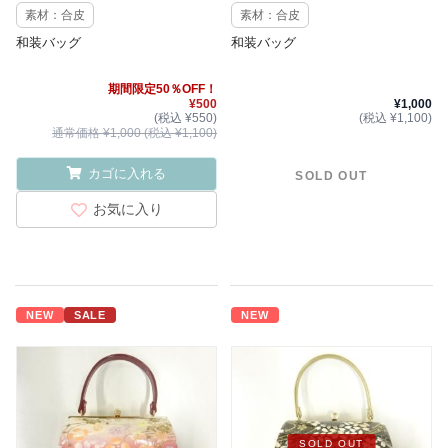
素材：合皮
素材：合皮
和装バッグ
和装バッグ
期間限定50％OFF！
¥500
¥1,000
(税込 ¥550)
(税込 ¥1,100)
通常価格 ¥1,000 (税込 ¥1,100)
カゴに入れる
SOLD OUT
お気に入り
NEW
SALE
NEW
SOLD OUT