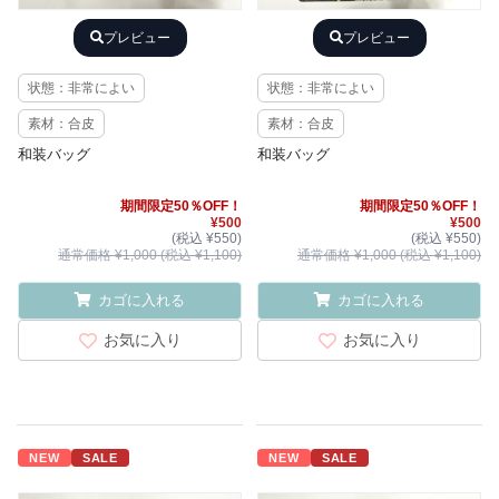
プレビュー
プレビュー
状態：非常によい
状態：非常によい
素材：合皮
素材：合皮
和装バッグ
和装バッグ
期間限定50％OFF！
期間限定50％OFF！
¥500
¥500
(税込 ¥550)
(税込 ¥550)
通常価格 ¥1,000 (税込 ¥1,100)
通常価格 ¥1,000 (税込 ¥1,100)
カゴに入れる
カゴに入れる
お気に入り
お気に入り
NEW
SALE
NEW
SALE