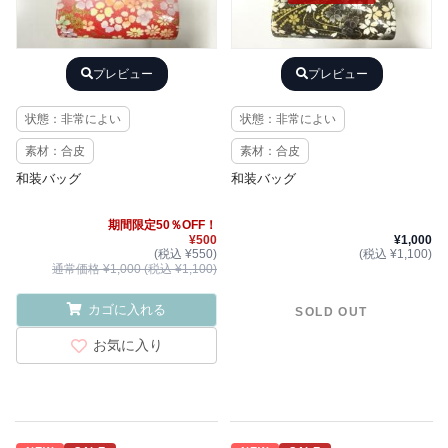
プレビュー
プレビュー
状態：非常によい
状態：非常によい
素材：合皮
素材：合皮
和装バッグ
和装バッグ
期間限定50％OFF！
¥500
¥1,000
(税込 ¥550)
(税込 ¥1,100)
通常価格 ¥1,000 (税込 ¥1,100)
カゴに入れる
SOLD OUT
お気に入り