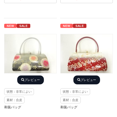
NEW
SALE
NEW
SALE
プレビュー
プレビュー
状態：非常によい
状態：非常によい
素材：合皮
素材：合皮
和装バッグ
和装バッグ