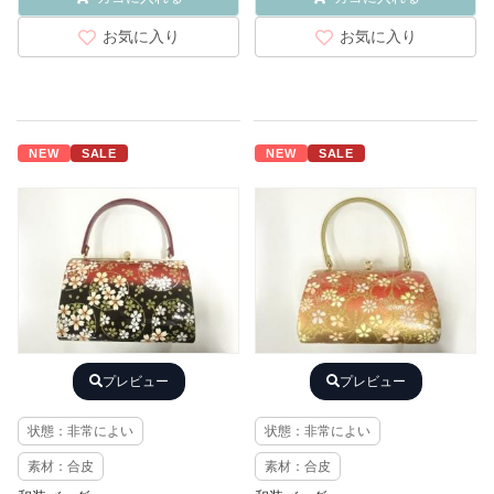
お気に入り
お気に入り
NEW
SALE
NEW
SALE
プレビュー
プレビュー
状態：非常によい
状態：非常によい
素材：合皮
素材：合皮