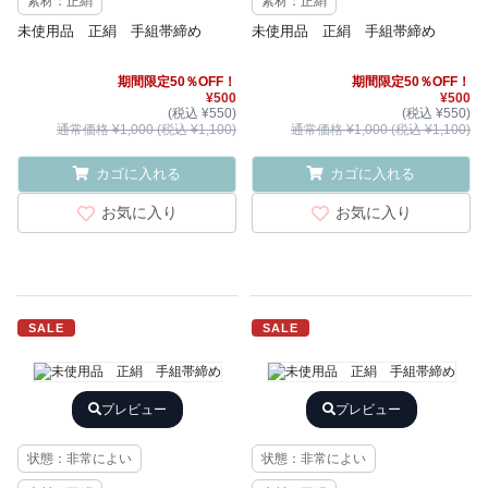
素材：正絹
素材：正絹
未使用品 正絹 手組帯締め
未使用品 正絹 手組帯締め
期間限定50％OFF！
期間限定50％OFF！
¥500
¥500
(税込 ¥550)
(税込 ¥550)
通常価格 ¥1,000 (税込 ¥1,100)
通常価格 ¥1,000 (税込 ¥1,100)
カゴに入れる
カゴに入れる
お気に入り
お気に入り
SALE
SALE
プレビュー
プレビュー
状態：非常によい
状態：非常によい