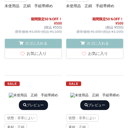
未使用品 正絹 手組帯締め
未使用品 正絹 手組帯締め
期間限定50％OFF！
期間限定50％OFF！
¥500
¥500
(税込 ¥550)
(税込 ¥550)
通常価格 ¥1,000 (税込 ¥1,100)
通常価格 ¥1,000 (税込 ¥1,100)
カゴに入れる
カゴに入れる
お気に入り
お気に入り
SALE
SALE
プレビュー
プレビュー
状態：非常によい
状態：非常によい
素材：正絹
素材：正絹