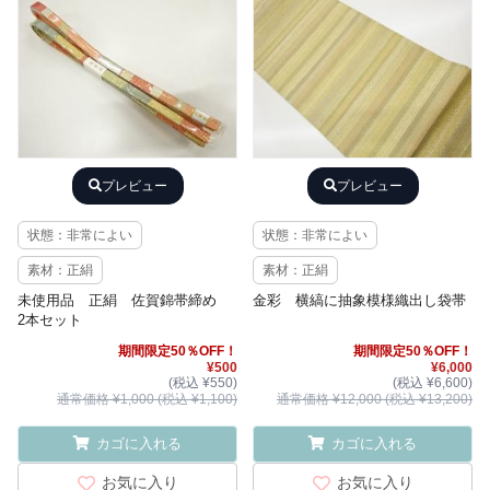
プレビュー
プレビュー
状態：非常によい
状態：非常によい
素材：正絹
素材：正絹
未使用品 正絹 佐賀錦帯締め
金彩 横縞に抽象模様織出し袋帯
2本セット
期間限定50％OFF！
期間限定50％OFF！
¥500
¥6,000
(税込 ¥550)
(税込 ¥6,600)
通常価格 ¥1,000 (税込 ¥1,100)
通常価格 ¥12,000 (税込 ¥13,200)
カゴに入れる
カゴに入れる
お気に入り
お気に入り