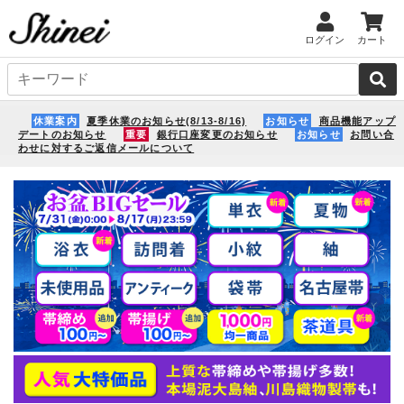
ログイン
カート
休業案内
夏季休業のお知らせ(8/13-8/16)
お知らせ
商品機能アップ
デートのお知らせ
重要
銀行口座変更のお知らせ
お知らせ
お問い合
わせに対するご返信メールについて