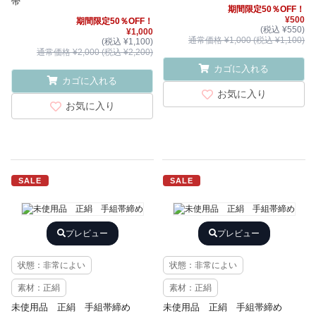
帯
期間限定50％OFF！
¥500
期間限定50％OFF！
(税込 ¥550)
¥1,000
通常価格 ¥1,000 (税込 ¥1,100)
(税込 ¥1,100)
通常価格 ¥2,000 (税込 ¥2,200)
カゴに入れる
カゴに入れる
お気に入り
お気に入り
SALE
SALE
プレビュー
プレビュー
状態：非常によい
状態：非常によい
素材：正絹
素材：正絹
未使用品 正絹 手組帯締め
未使用品 正絹 手組帯締め