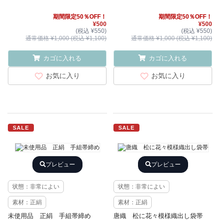
期間限定50％OFF！
期間限定50％OFF！
¥500
¥500
(税込 ¥550)
(税込 ¥550)
通常価格 ¥1,000 (税込 ¥1,100)
通常価格 ¥1,000 (税込 ¥1,100)
カゴに入れる
カゴに入れる
お気に入り
お気に入り
SALE
SALE
プレビュー
プレビュー
状態：非常によい
状態：非常によい
素材：正絹
素材：正絹
未使用品 正絹 手組帯締め
唐織 松に花々模様織出し袋帯