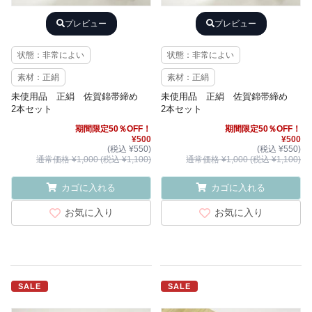
プレビュー
プレビュー
状態：非常によい
状態：非常によい
素材：正絹
素材：正絹
未使用品 正絹 佐賀錦帯締め
未使用品 正絹 佐賀錦帯締め
2本セット
2本セット
期間限定50％OFF！
期間限定50％OFF！
¥500
¥500
(税込 ¥550)
(税込 ¥550)
通常価格 ¥1,000 (税込 ¥1,100)
通常価格 ¥1,000 (税込 ¥1,100)
カゴに入れる
カゴに入れる
お気に入り
お気に入り
SALE
SALE