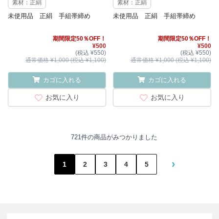
素材：正絹
素材：正絹
未使用品 正絹 手組帯締め
未使用品 正絹 手組帯締め
期間限定50％OFF！
期間限定50％OFF！
¥500
¥500
(税込 ¥550)
(税込 ¥550)
通常価格 ¥1,000 (税込 ¥1,100)
通常価格 ¥1,000 (税込 ¥1,100)
カゴに入れる
カゴに入れる
お気に入り
お気に入り
721件の商品がみつかりました
›
1
2
3
4
5