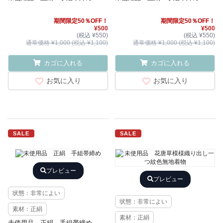
期間限定50％OFF！
期間限定50％OFF！
¥500
¥500
(税込 ¥550)
(税込 ¥550)
通常価格 ¥1,000 (税込 ¥1,100)
通常価格 ¥1,000 (税込 ¥1,100)
カゴに入れる
カゴに入れる
お気に入り
お気に入り
SALE
SALE
プレビュー
プレビュー
状態：非常によい
状態：非常によい
素材：正絹
素材：正絹
未使用品 正絹 手組帯締め