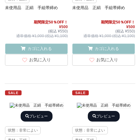
未使用品 正絹 手組帯締め
未使用品 正絹 手組帯締め
期間限定50％OFF！
期間限定50％OFF！
¥500
¥500
(税込 ¥550)
(税込 ¥550)
通常価格 ¥1,000 (税込 ¥1,100)
通常価格 ¥1,000 (税込 ¥1,100)
カゴに入れる
カゴに入れる
お気に入り
お気に入り
SALE
SALE
プレビュー
プレビュー
状態：非常によい
状態：非常によい