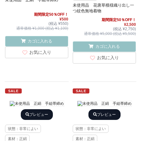
未使用品 花唐草模様織り出し一
つ紋色無地着物
期間限定50％OFF！
¥500
期間限定50％OFF！
(税込 ¥550)
¥2,500
通常価格 ¥1,000 (税込 ¥1,100)
(税込 ¥2,750)
通常価格 ¥5,000 (税込 ¥5,500)
カゴに入れる
カゴに入れる
お気に入り
お気に入り
SALE
SALE
プレビュー
プレビュー
状態：非常によい
状態：非常によい
素材：正絹
素材：正絹