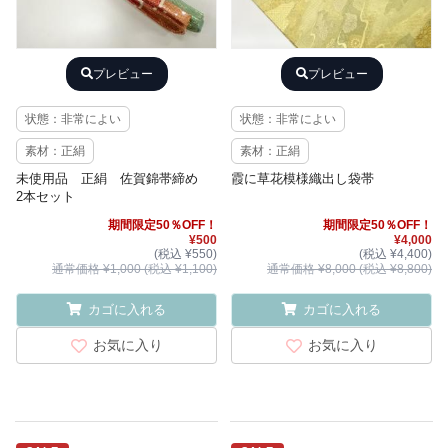
プレビュー
プレビュー
状態：非常によい
状態：非常によい
素材：正絹
素材：正絹
未使用品 正絹 佐賀錦帯締め
霞に草花模様織出し袋帯
2本セット
期間限定50％OFF！
期間限定50％OFF！
¥500
¥4,000
(税込 ¥550)
(税込 ¥4,400)
通常価格 ¥1,000 (税込 ¥1,100)
通常価格 ¥8,000 (税込 ¥8,800)
カゴに入れる
カゴに入れる
お気に入り
お気に入り