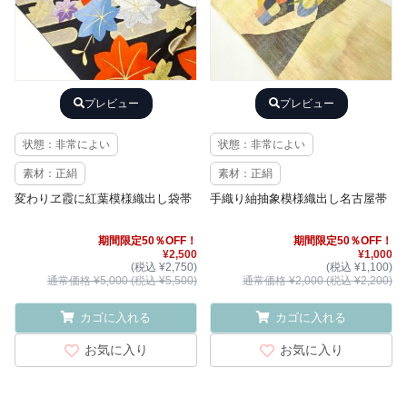
プレビュー
プレビュー
状態：非常によい
状態：非常によい
素材：正絹
素材：正絹
変わりヱ霞に紅葉模様織出し袋帯
手織り紬抽象模様織出し名古屋帯
期間限定50％OFF！
期間限定50％OFF！
¥2,500
¥1,000
(税込 ¥2,750)
(税込 ¥1,100)
通常価格 ¥5,000 (税込 ¥5,500)
通常価格 ¥2,000 (税込 ¥2,200)
カゴに入れる
カゴに入れる
お気に入り
お気に入り