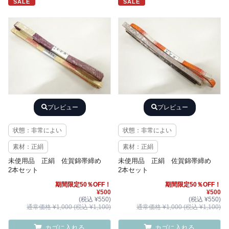
SALE
SALE
プレビュー
プレビュー
状態：非常によい
状態：非常によい
素材：正絹
素材：正絹
未使用品 正絹 佐賀錦帯締め
未使用品 正絹 佐賀錦帯締め
2本セット
2本セット
期間限定50％OFF！
期間限定50％OFF！
¥500
¥500
(税込 ¥550)
(税込 ¥550)
通常価格 ¥1,000 (税込 ¥1,100)
通常価格 ¥1,000 (税込 ¥1,100)
カゴに入れる
カゴに入れる