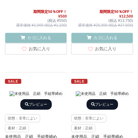
期間限定50％OFF！
期間限定50％OFF！
¥500
¥12,500
(税込 ¥550)
(税込 ¥13,750)
通常価格 ¥1,000 (税込 ¥1,100)
通常価格 ¥25,000 (税込 ¥27,500)
カゴに入れる
カゴに入れる
お気に入り
お気に入り
SALE
SALE
プレビュー
プレビュー
状態：非常によい
状態：非常によい
素材：正絹
素材：正絹
未使用品 正絹 手組帯締め
未使用品 正絹 手組帯締め