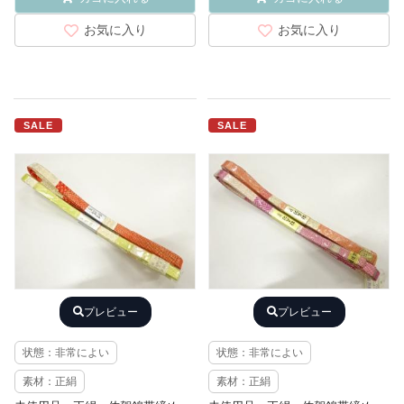
お気に入り
お気に入り
SALE
SALE
プレビュー
プレビュー
状態：非常によい
状態：非常によい
素材：正絹
素材：正絹