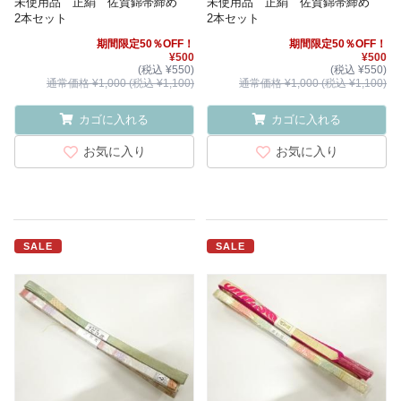
未使用品 正絹 佐賀錦帯締め
未使用品 正絹 佐賀錦帯締め
2本セット
2本セット
期間限定50％OFF！
期間限定50％OFF！
¥500
¥500
(税込 ¥550)
(税込 ¥550)
通常価格 ¥1,000 (税込 ¥1,100)
通常価格 ¥1,000 (税込 ¥1,100)
カゴに入れる
カゴに入れる
お気に入り
お気に入り
SALE
SALE