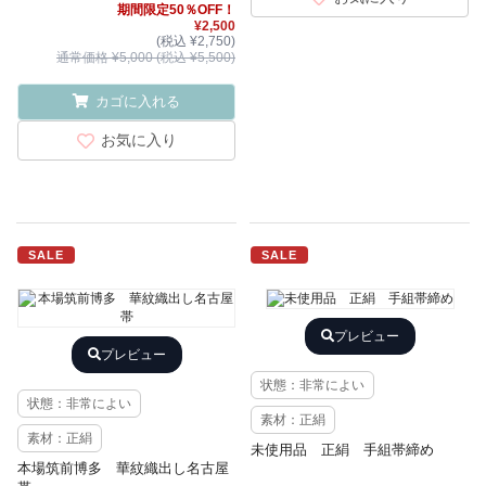
期間限定50％OFF！
¥2,500
(税込 ¥2,750)
通常価格 ¥5,000 (税込 ¥5,500)
カゴに入れる
お気に入り
SALE
SALE
プレビュー
プレビュー
状態：非常によい
状態：非常によい
素材：正絹
素材：正絹
未使用品 正絹 手組帯締め
本場筑前博多 華紋織出し名古屋