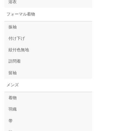
浴衣
フォーマル着物
振袖
付け下げ
紋付色無地
訪問着
留袖
メンズ
着物
羽織
帯