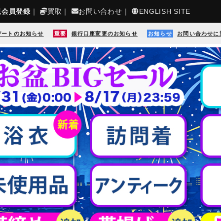
規会員登録
｜
買取
｜
お問い合わせ
｜
ENGLISH SITE
デートのお知らせ
重要
銀行口座変更のお知らせ
お知らせ
お問い合わせに