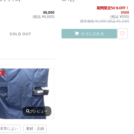
期間限定50％OFF！
¥6,000
¥500
(税込 ¥6,600)
(税込 ¥550)
通常価格 ¥1,000 (税込 ¥1,100)
カゴに入れる
SOLD OUT
E
プレビュー
非常によい
素材：正絹