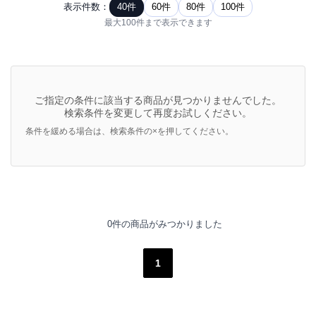
表示件数：
40件
60件
80件
100件
最大100件まで表示できます
ご指定の条件に該当する商品が見つかりませんでした。
検索条件を変更して再度お試しください。
条件を緩める場合は、検索条件の×を押してください。
0件の商品がみつかりました
1