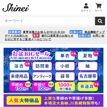
ログイン
カート
休業案内
夏季休業のお知らせ(8/13-8/16)
お知らせ
商品機能アップ
デートのお知らせ
重要
銀行口座変更のお知らせ
お知らせ
お問い合
わせに対するご返信メールについて