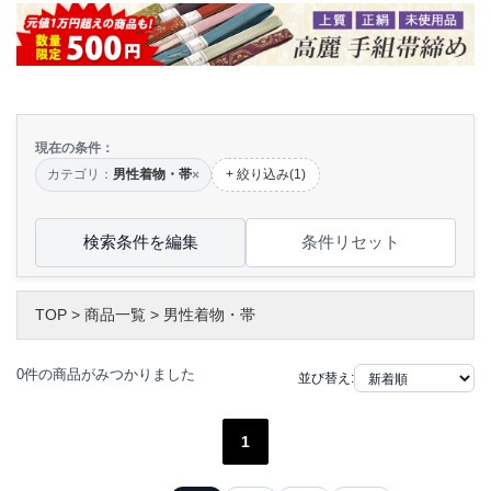
現在の条件：
カテゴリ：
男性着物・帯
+ 絞り込み(1)
×
検索条件を編集
条件リセット
TOP
>
商品一覧
>
男性着物・帯
0件の商品がみつかりました
並び替え:
1