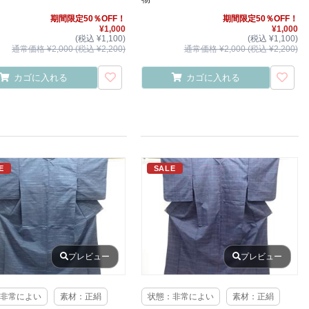
期間限定50％OFF！
期間限定50％OFF！
¥1,000
¥1,000
(税込 ¥1,100)
(税込 ¥1,100)
通常価格 ¥2,000 (税込 ¥2,200)
通常価格 ¥2,000 (税込 ¥2,200)
カゴに入れる
カゴに入れる
E
SALE
プレビュー
プレビュー
非常によい
素材：正絹
状態：非常によい
素材：正絹