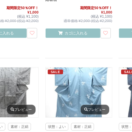
期間限定50％OFF！
期間限定50％OFF！
¥1,000
¥1,000
(税込 ¥1,100)
(税込 ¥1,100)
 ¥2,000 (税込 ¥2,200)
通常価格 ¥2,000 (税込 ¥2,200)
に入れる
カゴに入れる
SALE
SAL
プレビュー
プレビュー
い
素材：正絹
状態：よい
素材：正絹
状態：