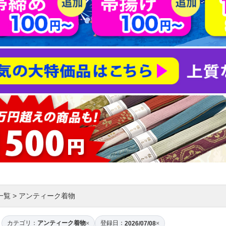
一覧
>
アンティーク着物
カテゴリ：
アンティーク着物
登録日：
×
2026/07/08
×