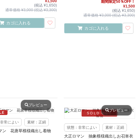
¥1,500
期間限定50％OFF！
(税込 ¥1,650)
¥1,500
通常価格 ¥3,000 (税込 ¥3,300)
(税込 ¥1,650)
通常価格 ¥3,000 (税込 ¥3,300)
カゴに入れる
カゴに入れる
プレビュー
プレビュー
LE
SOLD OUT
非常によい
素材：正絹
状態：非常によい
素材：正絹
マン 花唐草模様織出し着物
大正ロマン 抽象模様織出しお召単衣