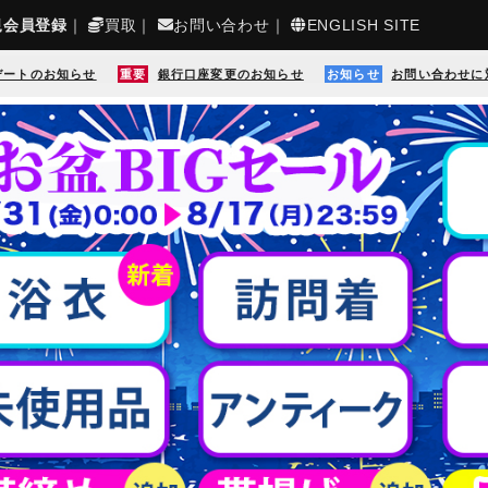
規会員登録
｜
買取
｜
お問い合わせ
｜
ENGLISH SITE
デートのお知らせ
重要
銀行口座変更のお知らせ
お知らせ
お問い合わせに