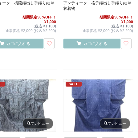
ィーク 横段織出し手織り紬単
アンティーク 格子織出し手織り紬単
衣着物
期間限定50％OFF！
期間限定50％OFF！
¥1,000
¥1,000
(税込 ¥1,100)
(税込 ¥1,100)
通常価格 ¥2,000 (税込 ¥2,200)
通常価格 ¥2,000 (税込 ¥2,200)
カゴに入れる
カゴに入れる
E
SALE
プレビュー
プレビュー