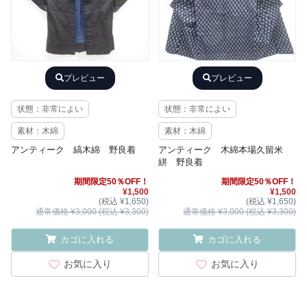
プレビュー
プレビュー
状態：非常によい
状態：非常によい
素材：木綿
素材：木綿
アンティーク 縞木綿 野良着
アンティーク 木綿本場久留米
絣 野良着
期間限定50％OFF！
期間限定50％OFF！
¥1,500
¥1,500
(税込 ¥1,650)
(税込 ¥1,650)
通常価格 ¥3,000 (税込 ¥3,300)
通常価格 ¥3,000 (税込 ¥3,300)
カゴに入れる
カゴに入れる
お気に入り
お気に入り