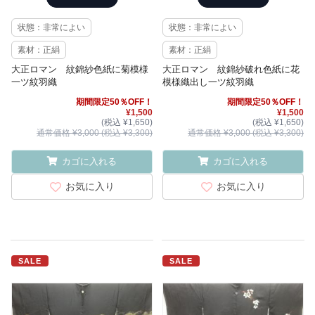
状態：非常によい
状態：非常によい
素材：正絹
素材：正絹
大正ロマン 紋錦紗色紙に菊模様
大正ロマン 紋錦紗破れ色紙に花
一ツ紋羽織
模様織出し一ツ紋羽織
期間限定50％OFF！
期間限定50％OFF！
¥1,500
¥1,500
(税込 ¥1,650)
(税込 ¥1,650)
通常価格 ¥3,000 (税込 ¥3,300)
通常価格 ¥3,000 (税込 ¥3,300)
カゴに入れる
カゴに入れる
お気に入り
お気に入り
SALE
SALE