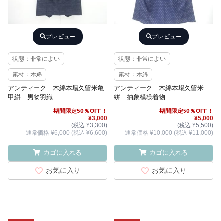
プレビュー
プレビュー
状態：非常によい
状態：非常によい
素材：木綿
素材：木綿
アンティーク 木綿本場久留米亀
アンティーク 木綿本場久留米
甲絣 男物羽織
絣 抽象模様着物
期間限定50％OFF！
期間限定50％OFF！
¥3,000
¥5,000
(税込 ¥3,300)
(税込 ¥5,500)
通常価格 ¥6,000 (税込 ¥6,600)
通常価格 ¥10,000 (税込 ¥11,000)
カゴに入れる
カゴに入れる
お気に入り
お気に入り