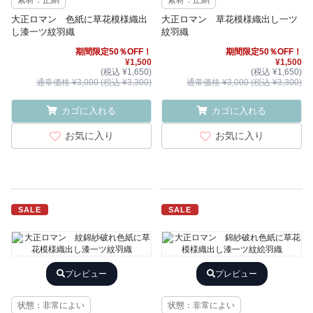
素材：正絹
素材：正絹
大正ロマン 色紙に草花模様織出
大正ロマン 草花模様織出し一ツ
し漆一ツ紋羽織
紋羽織
期間限定50％OFF！
期間限定50％OFF！
¥1,500
¥1,500
(税込 ¥1,650)
(税込 ¥1,650)
通常価格 ¥3,000 (税込 ¥3,300)
通常価格 ¥3,000 (税込 ¥3,300)
カゴに入れる
カゴに入れる
お気に入り
お気に入り
SALE
SALE
プレビュー
プレビュー
状態：非常によい
状態：非常によい