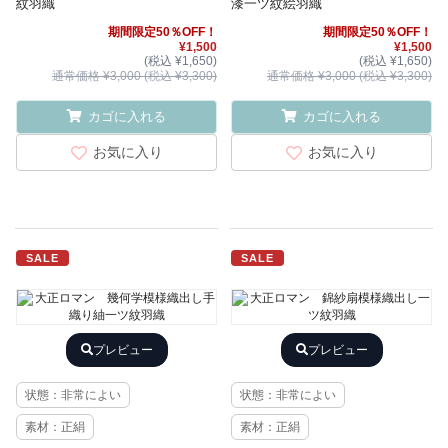
紋羽織
漆一ツ紋絵羽織
期間限定50％OFF！
期間限定50％OFF！
¥1,500
¥1,500
(税込 ¥1,650)
(税込 ¥1,650)
通常価格 ¥3,000 (税込 ¥3,300)
通常価格 ¥3,000 (税込 ¥3,300)
カゴに入れる
カゴに入れる
お気に入り
お気に入り
SALE
SALE
プレビュー
プレビュー
状態：非常によい
状態：非常によい
素材：正絹
素材：正絹