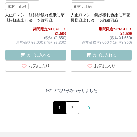
素材：正絹
素材：正絹
大正ロマン 紋錦紗破れ色紙に草
大正ロマン 錦紗破れ色紙に草花
花模様織出し漆一ツ紋羽織
模様織出し漆一ツ紋絵羽織
期間限定50％OFF！
期間限定50％OFF！
¥1,500
¥1,500
(税込 ¥1,650)
(税込 ¥1,650)
通常価格 ¥3,000 (税込 ¥3,300)
通常価格 ¥3,000 (税込 ¥3,300)
カゴに入れる
カゴに入れる
お気に入り
お気に入り
46件の商品がみつかりました
›
1
2