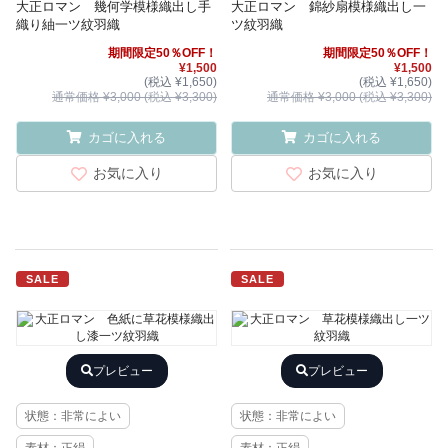
大正ロマン 幾何学模様織出し手
大正ロマン 錦紗扇模様織出し一
織り紬一ツ紋羽織
ツ紋羽織
期間限定50％OFF！
期間限定50％OFF！
¥1,500
¥1,500
(税込 ¥1,650)
(税込 ¥1,650)
通常価格 ¥3,000 (税込 ¥3,300)
通常価格 ¥3,000 (税込 ¥3,300)
カゴに入れる
カゴに入れる
お気に入り
お気に入り
SALE
SALE
プレビュー
プレビュー
状態：非常によい
状態：非常によい