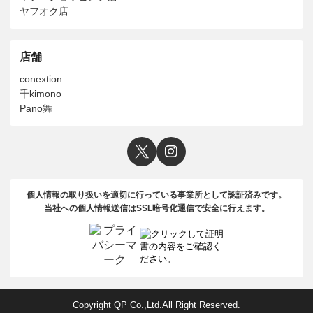
ヤフオク店
店舗
conextion
千kimono
Pano舞
個人情報の取り扱いを適切に行っている事業所として認証済みです。
当社への個人情報送信はSSL暗号化通信で安全に行えます。
Copyright QP Co.,Ltd.All Right Reserved.