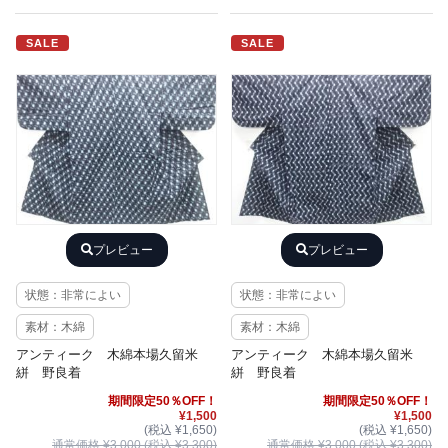
SALE
SALE
プレビュー
プレビュー
状態：非常によい
状態：非常によい
素材：木綿
素材：木綿
アンティーク 木綿本場久留米
アンティーク 木綿本場久留米
絣 野良着
絣 野良着
期間限定50％OFF！
期間限定50％OFF！
¥1,500
¥1,500
(税込 ¥1,650)
(税込 ¥1,650)
通常価格 ¥3,000 (税込 ¥3,300)
通常価格 ¥3,000 (税込 ¥3,300)