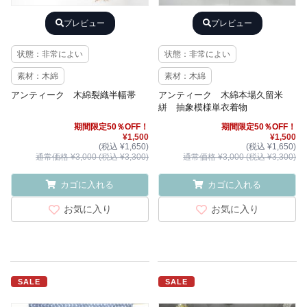
プレビュー
プレビュー
状態：非常によい
状態：非常によい
素材：木綿
素材：木綿
アンティーク 木綿裂織半幅帯
アンティーク 木綿本場久留米
絣 抽象模様単衣着物
期間限定50％OFF！
期間限定50％OFF！
¥1,500
¥1,500
(税込 ¥1,650)
(税込 ¥1,650)
通常価格 ¥3,000 (税込 ¥3,300)
通常価格 ¥3,000 (税込 ¥3,300)
カゴに入れる
カゴに入れる
お気に入り
お気に入り
SALE
SALE