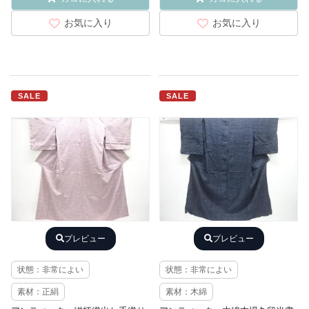
お気に入り
お気に入り
SALE
SALE
プレビュー
プレビュー
状態：非常によい
状態：非常によい
素材：正絹
素材：木綿