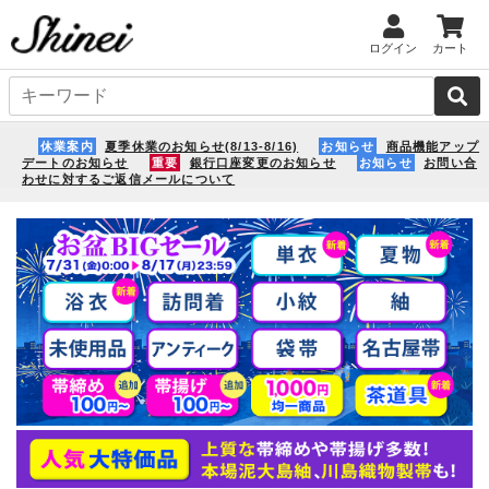
ログイン
カート
休業案内
夏季休業のお知らせ(8/13-8/16)
お知らせ
商品機能アップ
デートのお知らせ
重要
銀行口座変更のお知らせ
お知らせ
お問い合
わせに対するご返信メールについて