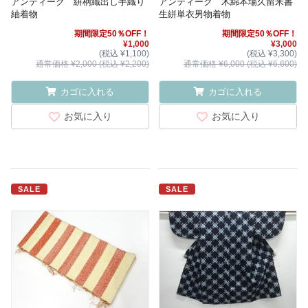
アンティーク 絣柄織出し手織り
アンティーク 木綿本場久留米書
紬着物
生絣単衣男物着物
期間限定50％OFF！
期間限定50％OFF！
¥1,000
¥3,000
(税込 ¥1,100)
(税込 ¥3,300)
通常価格 ¥2,000 (税込 ¥2,200)
通常価格 ¥6,000 (税込 ¥6,600)
カゴに入れる
カゴに入れる
お気に入り
お気に入り
SALE
SALE