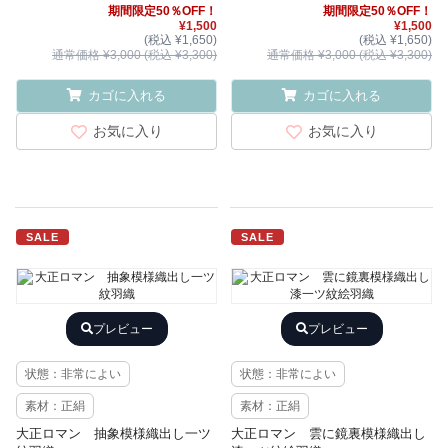
期間限定50％OFF！
期間限定50％OFF！
¥1,500
¥1,500
(税込 ¥1,650)
(税込 ¥1,650)
通常価格 ¥3,000 (税込 ¥3,300)
通常価格 ¥3,000 (税込 ¥3,300)
カゴに入れる
カゴに入れる
お気に入り
お気に入り
SALE
SALE
プレビュー
プレビュー
状態：非常によい
状態：非常によい
素材：正絹
素材：正絹
大正ロマン 抽象模様織出し一ツ
大正ロマン 雲に鏡裏模様織出し