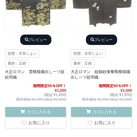
プレビュー
プレビュー
状態：非常によい
状態：非常によい
素材：正絹
素材：正絹
大正ロマン 雲模様織出し一ツ紋
大正ロマン 紋錦紗漆葡萄模様織
絵羽織
出し一ツ紋羽織
期間限定50％OFF！
期間限定50％OFF！
¥1,500
¥1,500
(税込 ¥1,650)
(税込 ¥1,650)
通常価格 ¥3,000 (税込 ¥3,300)
通常価格 ¥3,000 (税込 ¥3,300)
カゴに入れる
カゴに入れる
お気に入り
お気に入り