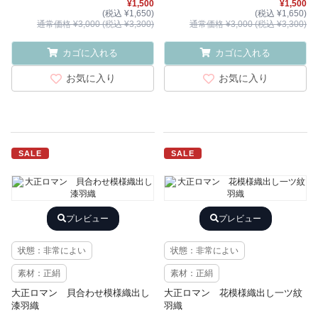
¥1,500
¥1,500
(税込 ¥1,650)
(税込 ¥1,650)
通常価格 ¥3,000 (税込 ¥3,300)
通常価格 ¥3,000 (税込 ¥3,300)
カゴに入れる
カゴに入れる
お気に入り
お気に入り
SALE
SALE
プレビュー
プレビュー
状態：非常によい
状態：非常によい
素材：正絹
素材：正絹
大正ロマン 貝合わせ模様織出し
大正ロマン 花模様織出し一ツ紋
漆羽織
羽織